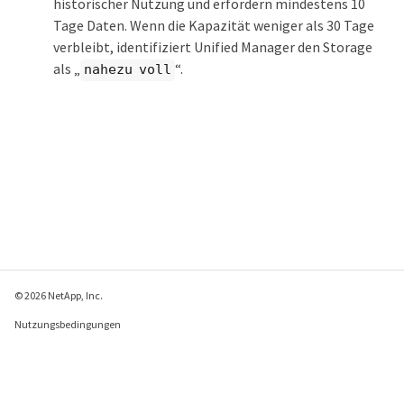
historischer Nutzung und erfordern mindestens 10
Tage Daten. Wenn die Kapazität weniger als 30 Tage
verbleibt, identifiziert Unified Manager den Storage
als „
“.
nahezu voll
© 2026 NetApp, Inc.
Nutzungsbedingungen
Datenschutzrichtlinie
Richtlinie zu Cookies