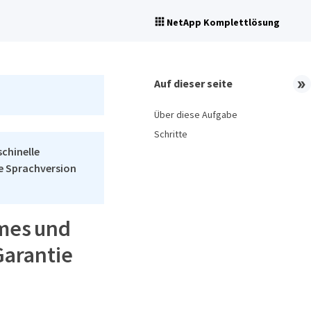
NetApp Komplettlösung
Auf dieser seite
Über diese Aufgabe
Schritte
schinelle
he Sprachversion
mes und
Garantie