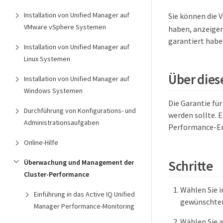
Installation von Unified Manager auf
Sie können die 
VMware vSphere Systemen
haben, anzeigen
garantiert habe
Installation von Unified Manager auf
Linux Systemen
Über dies
Installation von Unified Manager auf
Windows Systemen
Die Garantie fü
Durchführung von Konfigurations- und
werden sollte. 
Administrationsaufgaben
Performance-Erf
Online-Hilfe
Schritte
Überwachung und Management der
Cluster-Performance
Wählen Sie i
Einführung in das Active IQ Unified
gewünschten
Manager Performance-Monitoring
Wählen Sie a