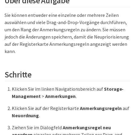
Über diese Aufgabe
Sie können entweder eine einzelne oder mehrere Zeilen
auswählen und viele Drag-and-Drop-Vorgänge durchführen,
um den Rang der Anmerkungsregeln zu ändern. Sie müssen
jedoch die Änderungen speichern, damit die Neupriorisierung
auf der Registerkarte Anmerkungsregeln angezeigt werden
kann.
Schritte
Klicken Sie im linken Navigationsbereich auf
Storage-
Management
>
Anmerkungen
.
Klicken Sie auf der Registerkarte
Anmerkungsregeln
auf
Neuordnung
.
Ziehen Sie im Dialogfeld
Anmerkungsregel neu
anordnen
einzelne oder mehrere Zeilen per Drag-and-