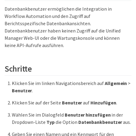
Datenbankbenutzer ermöglichen die Integration in
Workflow Automation und den Zugriff auf
Berichtsspezifische Datenbankansichten.
Datenbankbenutzer haben keinen Zugriff auf die Unified
Manager Web-UI oder die Wartungskonsole und können
keine API-Aufrufe ausführen.
Schritte
Klicken Sie im linken Navigationsbereich auf
Allgemein
>
Benutzer
.
Klicken Sie auf der Seite
Benutzer
auf
Hinzufügen
.
Wählen Sie im Dialogfeld
Benutzer hinzufügen
in der
Dropdown-Liste
Typ
die Option
Datenbankbenutzer
aus.
Geben Sie einen Namen und ein Kennwort für den