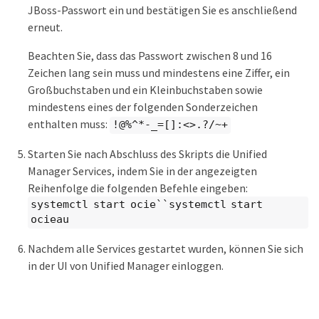
JBoss-Passwort ein und bestätigen Sie es anschließend
erneut.
Beachten Sie, dass das Passwort zwischen 8 und 16
Zeichen lang sein muss und mindestens eine Ziffer, ein
Großbuchstaben und ein Kleinbuchstaben sowie
mindestens eines der folgenden Sonderzeichen
enthalten muss:
!@%^*-_=[]:<>.?/~+
Starten Sie nach Abschluss des Skripts die Unified
Manager Services, indem Sie in der angezeigten
Reihenfolge die folgenden Befehle eingeben:
systemctl start ocie``systemctl start
ocieau
Nachdem alle Services gestartet wurden, können Sie sich
in der UI von Unified Manager einloggen.