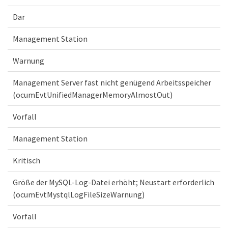
Dar
Management Station
Warnung
Management Server fast nicht genügend Arbeitsspeicher
(ocumEvtUnifiedManagerMemoryAlmostOut)
Vorfall
Management Station
Kritisch
Größe der MySQL-Log-Datei erhöht; Neustart erforderlich
(ocumEvtMystqlLogFileSizeWarnung)
Vorfall