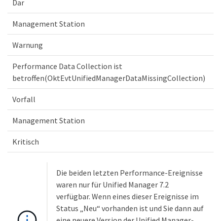
Dar
Management Station
Warnung
Performance Data Collection ist
betroffen(OktEvtUnifiedManagerDataMissingCollection)
Vorfall
Management Station
Kritisch
Die beiden letzten Performance-Ereignisse
waren nur für Unified Manager 7.2
verfügbar. Wenn eines dieser Ereignisse im
Status „Neu“ vorhanden ist und Sie dann auf
eine neuere Version der Unified Manager-