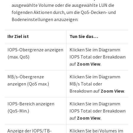
ausgewählte Volume oder die ausgewählte LUN die
folgenden Aktionen durch, um die QoS-Decken- und
Bodeneinstellungen anzuzeigen:
Ihr Ziel ist
Tun Sie das…​
IOPS-Obergrenze anzeigen
Klicken Sie im Diagramm
(max. QoS)
IOPS Total oder Breakdown
auf
Zoom View
.
MB/s-Obergrenze
Klicken Sie im Diagramm
anzeigen (QoS max.)
MB/s Total oder
Breakdown auf
Zoom View
.
IOPS-Bereich anzeigen
Klicken Sie im Diagramm
(QoS-Min.)
IOPS Total oder Breakdown
auf
Zoom View
.
Anzeige der IOPS/TB-
Klicken Sie bei Volumes im