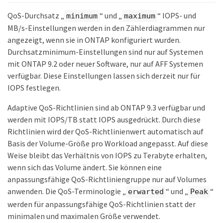
QoS-Durchsatz „
“ und „
“ IOPS- und
minimum
maximum
MB/s-Einstellungen werden in den Zählerdiagrammen nur
angezeigt, wenn sie in ONTAP konfiguriert wurden.
Durchsatzminimum-Einstellungen sind nur auf Systemen
mit ONTAP 9.2 oder neuer Software, nur auf AFF Systemen
verfügbar. Diese Einstellungen lassen sich derzeit nur für
IOPS festlegen.
Adaptive QoS-Richtlinien sind ab ONTAP 9.3 verfügbar und
werden mit IOPS/TB statt IOPS ausgedrückt. Durch diese
Richtlinien wird der QoS-Richtlinienwert automatisch auf
Basis der Volume-Größe pro Workload angepasst. Auf diese
Weise bleibt das Verhältnis von IOPS zu Terabyte erhalten,
wenn sich das Volume ändert. Sie können eine
anpassungsfähige QoS-Richtliniengruppe nur auf Volumes
anwenden. Die QoS-Terminologie „
“ und „
“
erwarted
Peak
werden für anpassungsfähige QoS-Richtlinien statt der
minimalen und maximalen Größe verwendet.