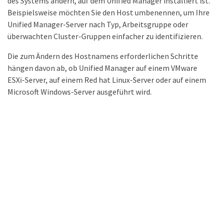
des Systems ändern, auf dem Unified Manager installiert ist.
Beispielsweise möchten Sie den Host umbenennen, um Ihre
Unified Manager-Server nach Typ, Arbeitsgruppe oder
überwachten Cluster-Gruppen einfacher zu identifizieren.
Die zum Ändern des Hostnamens erforderlichen Schritte
hängen davon ab, ob Unified Manager auf einem VMware
ESXi-Server, auf einem Red hat Linux-Server oder auf einem
Microsoft Windows-Server ausgeführt wird.