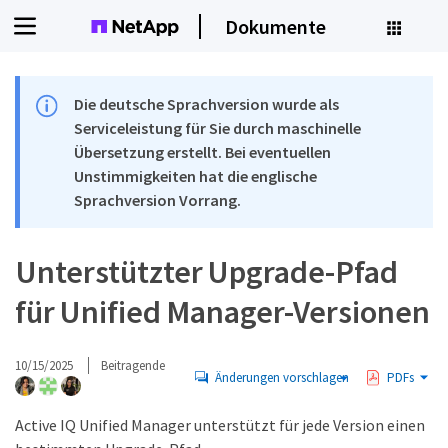
Dokumente
Die deutsche Sprachversion wurde als
Serviceleistung für Sie durch maschinelle
Übersetzung erstellt. Bei eventuellen
Unstimmigkeiten hat die englische
Sprachversion Vorrang.
Unterstützter Upgrade-Pfad
für Unified Manager-Versionen
10/15/2025
Beitragende
Änderungen vorschlagen
PDFs
Active IQ Unified Manager unterstützt für jede Version einen