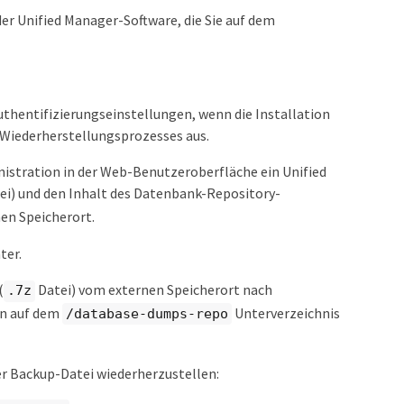
der Unified Manager-Software, die Sie auf dem
 Authentifizierungseinstellungen, wenn die Installation
s Wiederherstellungsprozesses aus.
nistration in der Web-Benutzeroberfläche ein Unified
ei) und den Inhalt des Datenbank-Repository-
en Speicherort.
ter.
(
Datei) vom externen Speicherort nach
.7z
en auf dem
Unterverzeichnis
/database-dumps-repo
er Backup-Datei wiederherzustellen: