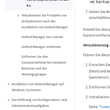
um backup
8.x
Geben Sie di
Aktualisieren Sie Produkte von
anschließen
Drittanbietern nach der
Installation von Unified Manager
Sobald Sie über
System entfern
Unified Manager neu starten
Aktualisierung
Unified Manager entfernen
Führen Sie diese
Entfernen Sie den
benutzerdefinierten Umadmin-
Erstellen Si
Benutzer und die
Datei) und d
Wartungsgruppe
Speicherort.
Installation von Unified Manager auf
Entfernen Si
Windows Systemen
Installation
Durchführung von Konfigurations- und
Administrationsaufgaben
Siehe
"Linux