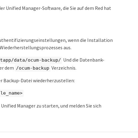
der Unified Manager-Software, die Sie auf dem Red hat
 Authentifizierungseinstellungen, wenn die Installation
s Wiederherstellungsprozesses aus.
Und die Datenbank-
tapp/data/ocum-backup/
ter dem
Verzeichnis.
/ocum-backup
er Backup-Datei wiederherzustellen:
ile_name>
 Unified Manager zu starten, und melden Sie sich