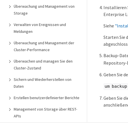
Überwachung und Management von
Installieren
Storage
Enterprise L
Verwalten von Ereignissen und
Siehe
"Insta
Meldungen
Starten Sie 
Überwachung und Management der
abgeschlosse
Cluster-Performance
Backup-Date
Überwachen und managen Sie den
Repository-
Cluster-Zustand
Geben Sie de
Sichern und Wiederherstellen von
Daten
um backup
Geben Sie di
Erstellen benutzerdefinierter Berichte
anschließen
Management von Storage über REST-
APIs
Rechtliche Hinweise