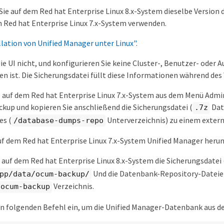
 Sie auf dem Red hat Enterprise Linux 8.x-System dieselbe Version 
 Red hat Enterprise Linux 7.x-System verwenden.
llation von Unified Manager unter Linux"
.
die UI nicht, und konfigurieren Sie keine Cluster-, Benutzer- oder
n ist. Die Sicherungsdatei füllt diese Informationen während de
e auf dem Red hat Enterprise Linux 7.x-System aus dem Menü Admi
up und kopieren Sie anschließend die Sicherungsdatei (
Dat
.7z
es (
Unterverzeichnis) zu einem extern
/database-dumps-repo
uf dem Red hat Enterprise Linux 7.x-System Unified Manager herun
 auf dem Red hat Enterprise Linux 8.x-System die Sicherungsdatei 
Und die Datenbank-Repository-Datei
pp/data/ocum-backup/
Verzeichnis.
/ocum-backup
n folgenden Befehl ein, um die Unified Manager-Datenbank aus d