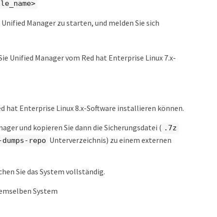
ile_name>
 Unified Manager zu starten, und melden Sie sich
ie Unified Manager vom Red hat Enterprise Linux 7.x-
d hat Enterprise Linux 8.x-Software installieren können.
nager und kopieren Sie dann die Sicherungsdatei (
.7z
Unterverzeichnis) zu einem externen
-dumps-repo
chen Sie das System vollständig.
 demselben System