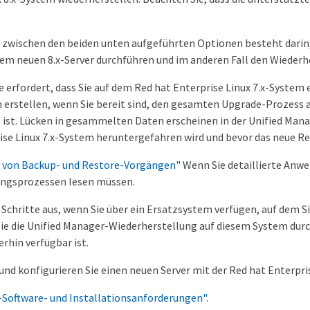
 zwischen den beiden unten aufgeführten Optionen besteht darin, d
em neuen 8.x-Server durchführen und im anderen Fall den Wieder
 erfordert, dass Sie auf dem Red hat Enterprise Linux 7.x-System 
 erstellen, wenn Sie bereit sind, den gesamten Upgrade-Prozess 
e ist. Lücken in gesammelten Daten erscheinen in der Unified Man
ise Linux 7.x-System heruntergefahren wird und bevor das neue Red
von Backup- und Restore-Vorgängen"
Wenn Sie detaillierte Anwe
ungsprozessen lesen müssen.
 Schritte aus, wenn Sie über ein Ersatzsystem verfügen, auf dem Si
ie die Unified Manager-Wiederherstellung auf diesem System dur
rhin verfügbar ist.
 und konfigurieren Sie einen neuen Server mit der Red hat Enterpris
-Software- und Installationsanforderungen"
.