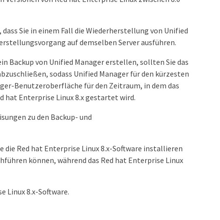
ass Sie in einem Fall die Wiederherstellung von Unified
herstellungsvorgang auf demselben Server ausführen.
ein Backup von Unified Manager erstellen, sollten Sie das
abzuschließen, sodass Unified Manager für den kürzesten
ager-Benutzeroberfläche für den Zeitraum, in dem das
 hat Enterprise Linux 8.x gestartet wird.
isungen zu den Backup- und
e die Red hat Enterprise Linux 8.x-Software installieren
chführen können, während das Red hat Enterprise Linux
e Linux 8.x-Software.