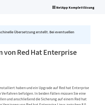
NetApp Komplettlösung
chinelle Übersetzung erstellt. Bei eventuellen
m von Red Hat Enterprise
nstalliert haben und ein Upgrade auf Red hat Enterprise
 Verfahren befolgen. In beiden Fällen müssen Sie eine
llen und anschließend die Sicherung auf einem Red hat
en Versionen von Red hat Enterprise Linux zwischen 8.0