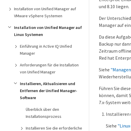
und 8.10 liegen.
Installation von Unified Manager auf
VMware vSphere Systemen
Der Unterschied
Manager auf ein
Installation von Unified Manager auf
Linux Systemen
Da diese Aufgabe
Backup nur dann
Einführung in Active IQ Unified
Zeitraum offlin
Manager
Red hat Enterpr
Anforderungen für die Installation
Siehe
"Managen 
von Unified Manager
Wiederherstell
Installieren, Aktualisieren und
Führen Sie diese
Entfernen der Unified Manager-
können, damit S
Software
7.x-System weite
Überblick über den
Installieren
Installationsprozess
Siehe
"Linux
Installieren Sie die erforderliche