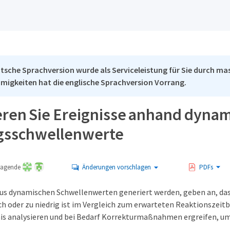
tsche Sprachversion wurde als Serviceleistung für Sie durch mas
migkeiten hat die englische Sprachversion Vorrang.
eren Sie Ereignisse anhand dyna
gsschwellenwerte
tragende
Änderungen vorschlagen
PDFs
 aus dynamischen Schwellenwerten generiert werden, geben an, dass
h oder zu niedrig ist im Vergleich zum erwarteten Reaktionszeitber
is analysieren und bei Bedarf Korrekturmaßnahmen ergreifen, um