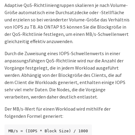
Adaptive QoS-Richtliniengruppen skalieren je nach Volume-
Größe automatisch eine Durchsatzdecke oder -Stellfläche
und erzielen so bei veränderter Volume-Größe das Verhältnis
von IOPS zu TB. Ab ONTAP 9.5 können Sie die Blockgröße in
der QoS-Richtlinie festlegen, um einen MB/s-Schwellenwert
gleichzeitig effektiv anzuwenden.
Durch die Zuweisung eines IOPS-Schwellenwerts in einer
anpassungsfähigen QoS-Richtlinie wird nur die Anzahl der
Vorgänge festgelegt, die in jedem Workload ausgeführt
werden. Abhängig von der Blockgröße des Clients, die auf
dem Client die Workloads generiert, enthalten einige IOPS
sehr viel mehr Daten. Die Nodes, die die Vorgänge
verarbeiten, werden daher deutlich entlastet.
Der MB/s-Wert für einen Workload wird mithilfe der
folgenden Formel generiert:
MB/s = (IOPS * Block Size) / 1000