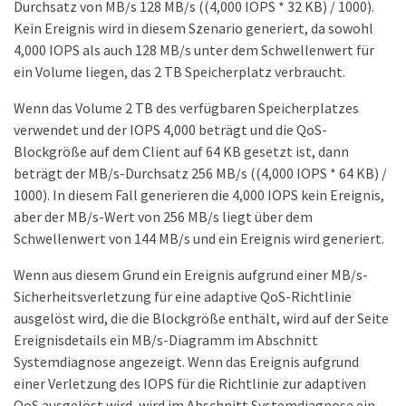
Durchsatz von MB/s 128 MB/s ((4,000 IOPS * 32 KB) / 1000).
Kein Ereignis wird in diesem Szenario generiert, da sowohl
4,000 IOPS als auch 128 MB/s unter dem Schwellenwert für
ein Volume liegen, das 2 TB Speicherplatz verbraucht.
Wenn das Volume 2 TB des verfügbaren Speicherplatzes
verwendet und der IOPS 4,000 beträgt und die QoS-
Blockgröße auf dem Client auf 64 KB gesetzt ist, dann
beträgt der MB/s-Durchsatz 256 MB/s ((4,000 IOPS * 64 KB) /
1000). In diesem Fall generieren die 4,000 IOPS kein Ereignis,
aber der MB/s-Wert von 256 MB/s liegt über dem
Schwellenwert von 144 MB/s und ein Ereignis wird generiert.
Wenn aus diesem Grund ein Ereignis aufgrund einer MB/s-
Sicherheitsverletzung für eine adaptive QoS-Richtlinie
ausgelöst wird, die die Blockgröße enthält, wird auf der Seite
Ereignisdetails ein MB/s-Diagramm im Abschnitt
Systemdiagnose angezeigt. Wenn das Ereignis aufgrund
einer Verletzung des IOPS für die Richtlinie zur adaptiven
QoS ausgelöst wird, wird im Abschnitt Systemdiagnose ein