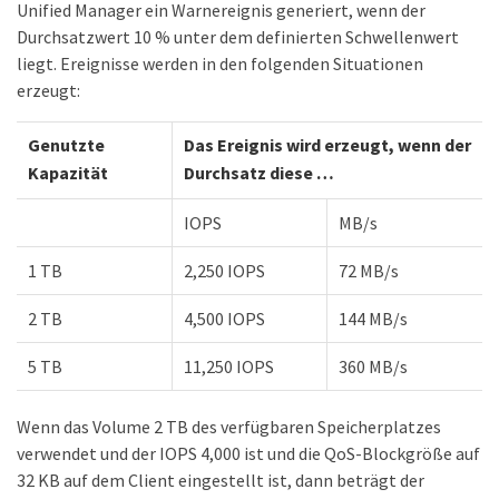
Unified Manager ein Warnereignis generiert, wenn der
Durchsatzwert 10 % unter dem definierten Schwellenwert
liegt. Ereignisse werden in den folgenden Situationen
erzeugt:
Genutzte
Das Ereignis wird erzeugt, wenn der
Kapazität
Durchsatz diese …​
IOPS
MB/s
1 TB
2,250 IOPS
72 MB/s
2 TB
4,500 IOPS
144 MB/s
5 TB
11,250 IOPS
360 MB/s
Wenn das Volume 2 TB des verfügbaren Speicherplatzes
verwendet und der IOPS 4,000 ist und die QoS-Blockgröße auf
32 KB auf dem Client eingestellt ist, dann beträgt der