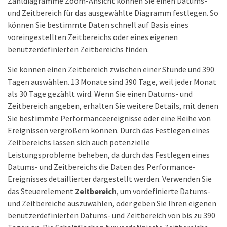
Zähldiagramme Zoom-Ansicht können Sie einen Datums-
und Zeitbereich für das ausgewählte Diagramm festlegen. So
können Sie bestimmte Daten schnell auf Basis eines
voreingestellten Zeitbereichs oder eines eigenen
benutzerdefinierten Zeitbereichs finden.
Sie können einen Zeitbereich zwischen einer Stunde und 390
Tagen auswählen. 13 Monate sind 390 Tage, weil jeder Monat
als 30 Tage gezählt wird. Wenn Sie einen Datums- und
Zeitbereich angeben, erhalten Sie weitere Details, mit denen
Sie bestimmte Performanceereignisse oder eine Reihe von
Ereignissen vergrößern können. Durch das Festlegen eines
Zeitbereichs lassen sich auch potenzielle
Leistungsprobleme beheben, da durch das Festlegen eines
Datums- und Zeitbereichs die Daten des Performance-
Ereignisses detaillierter dargestellt werden. Verwenden Sie
das Steuerelement
Zeitbereich
, um vordefinierte Datums-
und Zeitbereiche auszuwählen, oder geben Sie Ihren eigenen
benutzerdefinierten Datums- und Zeitbereich von bis zu 390