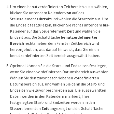
Um einen benutzerdefinierten Zeitbereich auszuwählen,
klicken Sie unter dem Kalender
von
auf das
Steuerelement
Uhrzeit
und wählen die Startzeit aus. Um
die Endzeit festzulegen, klicken Sie rechts unter dem
bis
-
Kalender auf das Steuerelement
Zeit
und wählen die
Endzeit aus. Die Schaltfläche
benutzerdefinierter
Bereich
rechts neben dem Fenster Zeitbereich wird
hervorgehoben, was darauf hinweist, dass Sie einen
benutzerdefinierten Zeitbereich ausgewählt haben.
Optional können Sie die Start- und Endzeiten festlegen,
wenn Sie einen vordefinierten Datumsbereich auswählen.
Wählen Sie den zuvor beschriebenen vordefinierten
Datumsbereich aus, und wählen Sie dann die Start- und
Endzeiten wie zuvor beschrieben aus. Die ausgewählten
Daten werden in den Kalendern markiert, Ihre
festgelegten Start- und Endzeiten werden in den
Steuerelementen
Zeit
angezeigt und die Schaltfläche