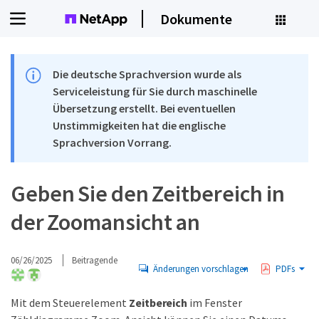
Dokumente
Die deutsche Sprachversion wurde als
Serviceleistung für Sie durch maschinelle
Übersetzung erstellt. Bei eventuellen
Unstimmigkeiten hat die englische
Sprachversion Vorrang.
Geben Sie den Zeitbereich in
der Zoomansicht an
06/26/2025
Beitragende
Änderungen vorschlagen
PDFs
Mit dem Steuerelement
Zeitbereich
im Fenster