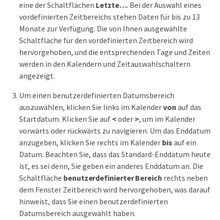
eine der Schaltflächen
Letzte…​
. Bei der Auswahl eines
vordefinierten Zeitbereichs stehen Daten für bis zu 13
Monate zur Verfügung. Die von Ihnen ausgewählte
Schaltfläche für den vordefinierten Zeitbereich wird
hervorgehoben, und die entsprechenden Tage und Zeiten
werden in den Kalendern und Zeitauswahlschaltern
angezeigt.
Um einen benutzerdefinierten Datumsbereich
auszuwählen, klicken Sie links im Kalender
von
auf das
Startdatum. Klicken Sie auf
<
oder
>
, um im Kalender
vorwärts oder rückwärts zu navigieren. Um das Enddatum
anzugeben, klicken Sie rechts im Kalender
bis
auf ein
Datum. Beachten Sie, dass das Standard-Enddatum heute
ist, es sei denn, Sie geben ein anderes Enddatum an. Die
Schaltfläche
benutzerdefinierter Bereich
rechts neben
dem Fenster Zeitbereich wird hervorgehoben, was darauf
hinweist, dass Sie einen benutzerdefinierten
Datumsbereich ausgewählt haben.