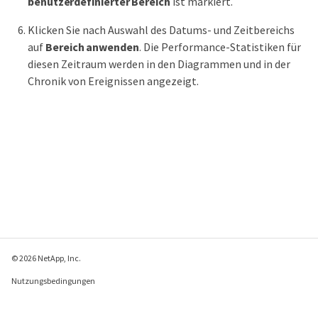
benutzerdefinierter Bereich
ist markiert.
Klicken Sie nach Auswahl des Datums- und Zeitbereichs
auf
Bereich anwenden
. Die Performance-Statistiken für
diesen Zeitraum werden in den Diagrammen und in der
Chronik von Ereignissen angezeigt.
© 2026 NetApp, Inc.
Nutzungsbedingungen
Datenschutzrichtlinie