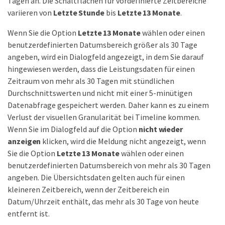
Tagen an. Die Schaltflächen für vordefinierte Zeitbereiche
variieren von
Letzte Stunde
bis
Letzte 13 Monate
.
Wenn Sie die Option
Letzte 13 Monate
wählen oder einen
benutzerdefinierten Datumsbereich größer als 30 Tage
angeben, wird ein Dialogfeld angezeigt, in dem Sie darauf
hingewiesen werden, dass die Leistungsdaten für einen
Zeitraum von mehr als 30 Tagen mit stündlichen
Durchschnittswerten und nicht mit einer 5-minütigen
Datenabfrage gespeichert werden. Daher kann es zu einem
Verlust der visuellen Granularität bei Timeline kommen.
Wenn Sie im Dialogfeld auf die Option
nicht wieder
anzeigen
klicken, wird die Meldung nicht angezeigt, wenn
Sie die Option
Letzte 13 Monate
wählen oder einen
benutzerdefinierten Datumsbereich von mehr als 30 Tagen
angeben. Die Übersichtsdaten gelten auch für einen
kleineren Zeitbereich, wenn der Zeitbereich ein
Datum/Uhrzeit enthält, das mehr als 30 Tage von heute
entfernt ist.