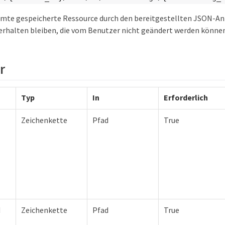
amte gespeicherte Ressource durch den bereitgestellten JSON-An
erhalten bleiben, die vom Benutzer nicht geändert werden können
r
Typ
In
Erforderlich
Zeichenkette
Pfad
True
d
Zeichenkette
Pfad
True