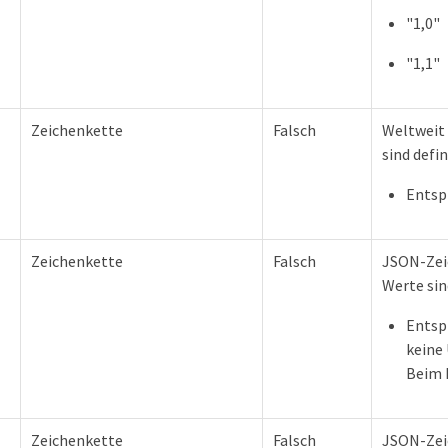
"1,0"
"1,1"
Zeichenkette
Falsch
Weltweit 
sind defin
Entsp
Zeichenkette
Falsch
JSON-Zei
Werte sin
Entsp
keine
Beim 
Zeichenkette
Falsch
JSON-Zei