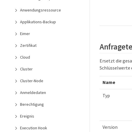
Anwendungsressource
Applikations-Backup
Eimer
Anfragete
Zertifikat
Cloud
Ersetzt die ges
Schlüsselwerte 
Cluster
Cluster-Node
Name
Anmeldedaten
Typ
Berechtigung
Ereignis
Version
Execution Hook