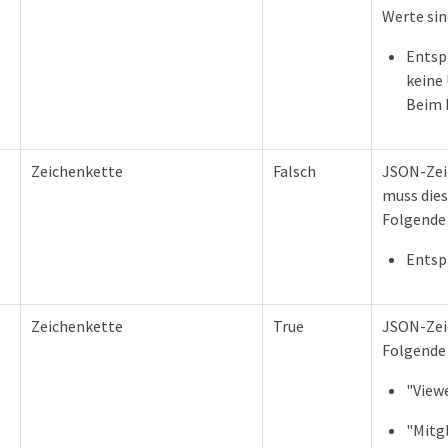
Werte sin
Entsp
keine
Beim 
Zeichenkette
Falsch
JSON-Zeic
muss dies
Folgende 
Entsp
Zeichenkette
True
JSON-Zeic
Folgende 
"View
"Mitg