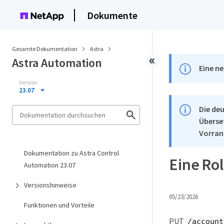
Dokumente
Gesamte Dokumentation
Astra
Astra Automation
Eine ne
Version
23.07
Die deu
Überse
Vorran
Dokumentation zu Astra Control
Eine Ro
Automation 23.07
Versionshinweise
05/23/2026
Funktionen und Vorteile
PUT
/account