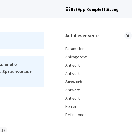
NetApp Komplettlösung
Auf dieser seite
Parameter
Anfragetext
schinelle
Antwort
he Sprachversion
Antwort
Antwort
Antwort
Antwort
Fehler
Definitionen
id}