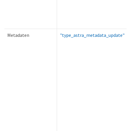
Metadaten
"type_astra_metadata_update"