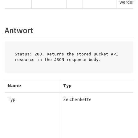
werden s
Antwort
Status: 200, Returns the stored Bucket API 
resource in the JSON response body.
Name
Typ
Typ
Zeichenkette