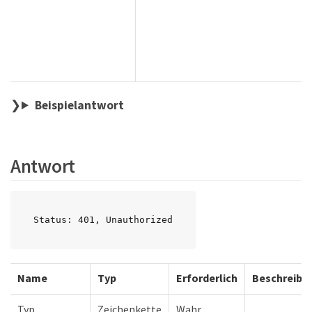
Beispielantwort
Antwort
Status: 401, Unauthorized
Name
Typ
Erforderlich
Beschreibu
Typ
Zeichenkette
Wahr