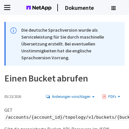
Dokumente
Die deutsche Sprachversion wurde als
Serviceleistung für Sie durch maschinelle
Übersetzung erstellt. Bei eventuellen
Unstimmigkeiten hat die englische
Sprachversion Vorrang.
Einen Bucket abrufen
05/23/2026
Änderungen vorschlagen
PDFs
GET
/accounts/{account_id}/topology/v1/buckets/{buc
Gibt die gespeicherte Bucket-API-Ressource im JSON-