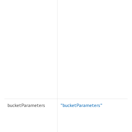
bucketParameters
"bucketParameters"