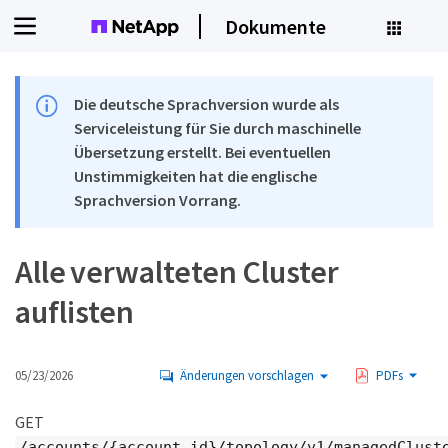
Dokumente
Die deutsche Sprachversion wurde als
Serviceleistung für Sie durch maschinelle
Übersetzung erstellt. Bei eventuellen
Unstimmigkeiten hat die englische
Sprachversion Vorrang.
Alle verwalteten Cluster
auflisten
05/23/2026
Änderungen vorschlagen
PDFs
GET
/accounts/{account_id}/topology/v1/managedClust