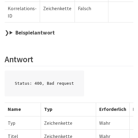
Korrelations-
Zeichenkette
Falsch
ID
Beispielantwort
Antwort
Status: 400, Bad request
Name
Typ
Erforderlich
Be
Typ
Zeichenkette
Wahr
Titel
Zeichenkette
Wahr