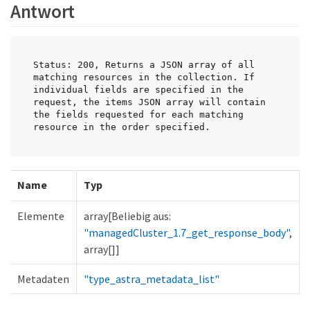
Antwort
Status: 200, Returns a JSON array of all 
matching resources in the collection. If 
individual fields are specified in the 
request, the items JSON array will contain 
the fields requested for each matching 
resource in the order specified.
Name
Typ
Elemente
array[Beliebig aus:
"managedCluster_1.7_get_response_body"
,
array[]]
Metadaten
"type_astra_metadata_list"