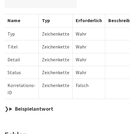
Name
Typ
Erforderlich
Beschreibu
Typ
Zeichenkette
Wahr
Titel
Zeichenkette
Wahr
Detail
Zeichenkette
Wahr
Status
Zeichenkette
Wahr
Korrelations-
Zeichenkette
Falsch
ID
Beispielantwort