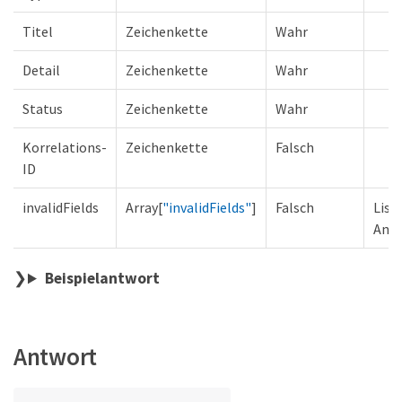
Titel
Zeichenkette
Wahr
Detail
Zeichenkette
Wahr
Status
Zeichenkette
Wahr
Korrelations-
Zeichenkette
Falsch
ID
invalidFields
Array[
"invalidFields"
]
Falsch
List
Anfr
Beispielantwort
Antwort