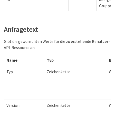
Gruppen
Anfragetext
Gibt die gewünschten Werte für die zu erstellende Benutzer-
API-Ressource an.
Name
Typ
Erf
Typ
Zeichenkette
Wa
Version
Zeichenkette
Wa