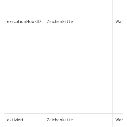
executionHookID
Zeichenkette
Wahr
aktiviert
Zeichenkette
Wahr