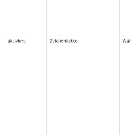
aktiviert
Zeichenkette
Wahr