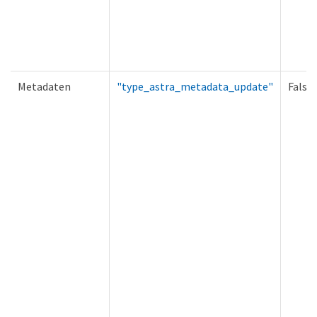
Metadaten
"type_astra_metadata_update"
Falsc