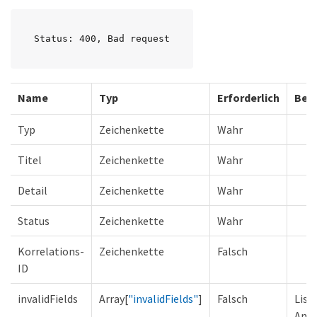
Status: 400, Bad request
Name
Typ
Erforderlich
Bes
Typ
Zeichenkette
Wahr
Titel
Zeichenkette
Wahr
Detail
Zeichenkette
Wahr
Status
Zeichenkette
Wahr
Korrelations-
Zeichenkette
Falsch
ID
invalidFields
Array[
"invalidFields"
]
Falsch
List
Anfr