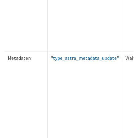
Metadaten
"type_astra_metadata_update"
Wahr