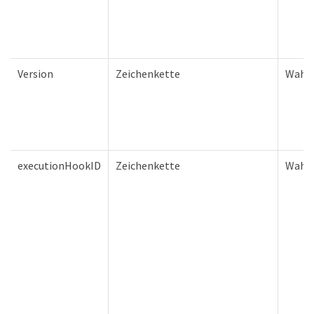
Version
Zeichenkette
Wahr
executionHookID
Zeichenkette
Wahr