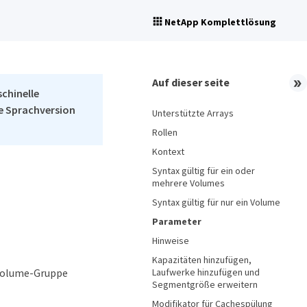
NetApp Komplettlösung
Auf dieser seite
schinelle
he Sprachversion
Unterstützte Arrays
Rollen
Kontext
Syntax gültig für ein oder
mehrere Volumes
Syntax gültig für nur ein Volume
Parameter
Hinweise
Kapazitäten hinzufügen,
Laufwerke hinzufügen und
 Volume-Gruppe
Segmentgröße erweitern
Modifikator für Cachespülung