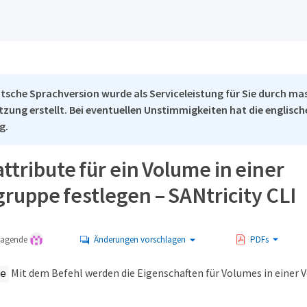
tsche Sprachversion wurde als Serviceleistung für Sie durch ma
tzung erstellt. Bei eventuellen Unstimmigkeiten hat die englisc
g.
tribute für ein Volume in einer
ruppe festlegen – SANtricity CLI
tragende
Änderungen vorschlagen
PDFs
Mit dem Befehl werden die Eigenschaften für Volumes in einer
e