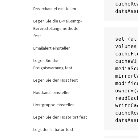
cacheRe
Drivechannel einstellen
dataAss
Legen Sie die E-Mail-smtp-
Bereitstellungsmethode
fest
set (al
volumes
Emailalert einstellen
cacheFl
Legen Sie die
cacheWi
Ereigniswarnung fest
mediaSc
mirrorC
Legen Sie den Host fest
modific
owner=(a
Hostkanal einstellen
readCac
Hostgruppe einstellen
writeCa
cacheRe
Legen Sie den Host-Port fest
dataAss
Legt den Initiator fest