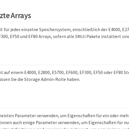
zte Arrays
lt für jedes einzelne Speichersystem, einschließlich der E4000, E2
300, EF50 und EF80 Arrays, sofern alle SMcli Pakete installiert sin
l auf einem E4000, E2800, E5700, EF600, EF300, EF50 oder EF80 S
ssen Sie die Storage Admin-Rolle haben.
meisten Parameter verwenden, um Eigenschaften für ein oder meh
 können auch einige Parameter verwenden, um Eigenschaften für nu