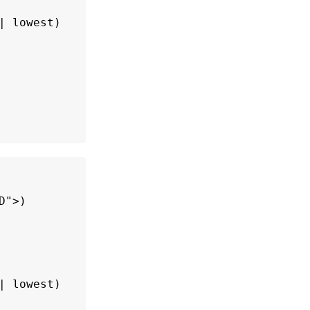
 lowest)

">)

 lowest)
