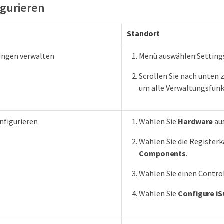
igurieren
Standort
lungen verwalten
Menü auswählen:Setting
Scrollen Sie nach unten 
um alle Verwaltungsfunk
nfigurieren
Wählen Sie
Hardware
au
Wählen Sie die Register
Components
.
Wählen Sie einen Control
Wählen Sie
Configure iS