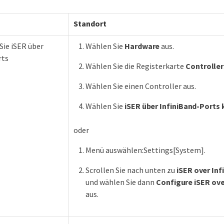
Standort
Sie iSER über
Wählen Sie
Hardware
aus.
rts
Wählen Sie die Registerkarte
Controlle
Wählen Sie einen Controller aus.
Wählen Sie
iSER über InfiniBand-Ports 
oder
Menü auswählen:Settings[System].
Scrollen Sie nach unten zu
iSER over Inf
und wählen Sie dann
Configure iSER ove
aus.