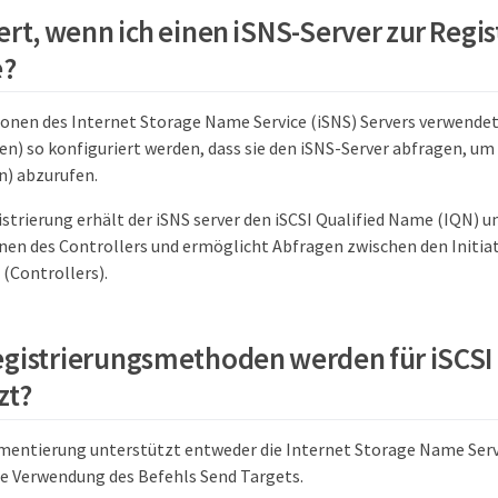
ert, wenn ich einen iSNS-Server zur Regi
e?
nen des Internet Storage Name Service (iSNS) Servers verwendet
ren) so konfiguriert werden, dass sie den iSNS-Server abfragen, 
n) abzurufen.
strierung erhält der iSNS server den iSCSI Qualified Name (IQN) un
en des Controllers und ermöglicht Abfragen zwischen den Initiat
 (Controllers).
gistrierungsmethoden werden für iSCSI
zt?
mentierung unterstützt entweder die Internet Storage Name Servi
e Verwendung des Befehls Send Targets.