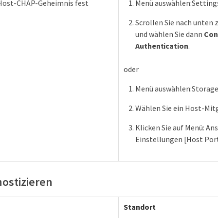
 Host-CHAP-Geheimnis fest
Menü auswählen:Setting
Scrollen Sie nach unten 
und wählen Sie dann
Con
Authentication
.
oder
Menü auswählen:Storage
Wählen Sie ein Host-Mitg
Klicken Sie auf Menü: An
Einstellungen [Host Port
nostizieren
Standort