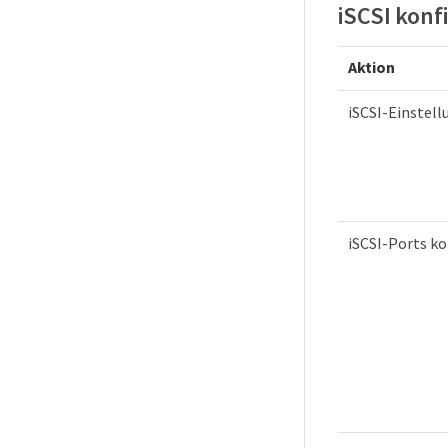
iSCSI konf
Aktion
iSCSI-Einstel
iSCSI-Ports ko