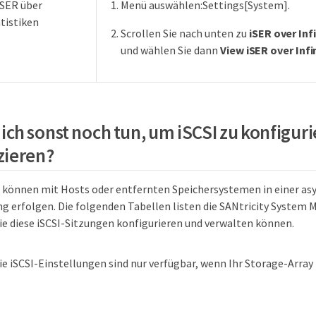
iSER über
Menü auswählen:Settings[System].
tistiken
Scrollen Sie nach unten zu
iSER over Inf
und wählen Sie dann
View iSER over Infi
ich sonst noch tun, um iSCSI zu konfiguri
zieren?
 können mit Hosts oder entfernten Speichersystemen in einer a
g erfolgen. Die folgenden Tabellen listen die SANtricity System
Sie diese iSCSI-Sitzungen konfigurieren und verwalten können.
ie iSCSI-Einstellungen sind nur verfügbar, wenn Ihr Storage-Array 