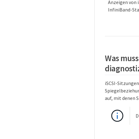
Anzeigen von 
InfiniBand-Sta
Was muss 
diagnosti
iSCSI-Sitzungen
Spiegelbeziehun
auf, mit denen 
D