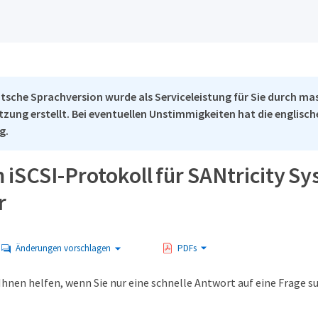
tsche Sprachversion wurde als Serviceleistung für Sie durch ma
tzung erstellt. Bei eventuellen Unstimmigkeiten hat die englisc
g.
iSCSI-Protokoll für SANtricity S
r
Änderungen vorschlagen
PDFs
Ihnen helfen, wenn Sie nur eine schnelle Antwort auf eine Frage s