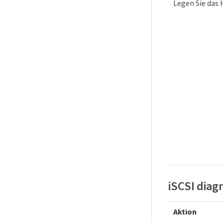
Legen Sie das
iSCSI diag
Aktion