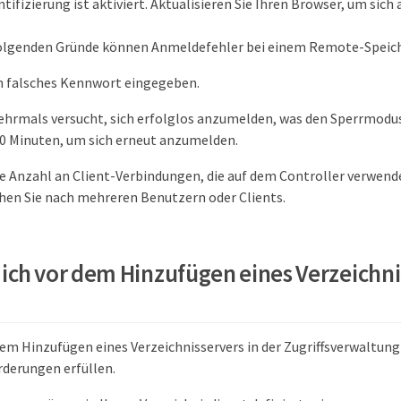
ifizierung ist aktiviert. Aktualisieren Sie Ihren Browser, um sic
olgenden Gründe können Anmeldefehler bei einem Remote-Speiche
in falsches Kennwort eingegeben.
ehrmals versucht, sich erfolglos anzumelden, was den Sperrmodus
10 Minuten, um sich erneut anzumelden.
e Anzahl an Client-Verbindungen, die auf dem Controller verwend
chen Sie nach mehreren Benutzern oder Clients.
ich vor dem Hinzufügen eines Verzeichni
dem Hinzufügen eines Verzeichnisservers in der Zugriffsverwaltung s
derungen erfüllen.