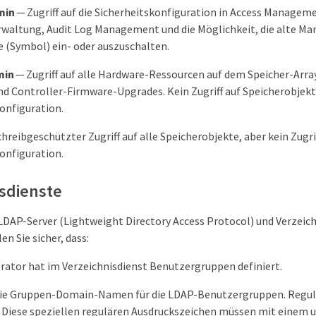
min
— Zugriff auf die Sicherheitskonfiguration in Access Managem
erwaltung, Audit Log Management und die Möglichkeit, die alte 
e (Symbol) ein- oder auszuschalten.
min
— Zugriff auf alle Hardware-Ressourcen auf dem Speicher-Array
nd Controller-Firmware-Upgrades. Kein Zugriff auf Speicherobjekt
onfiguration.
hreibgeschützter Zugriff auf alle Speicherobjekte, aber kein Zugrif
onfiguration.
sdienste
LDAP-Server (Lightweight Directory Access Protocol) und Verzeic
en Sie sicher, dass:
rator hat im Verzeichnisdienst Benutzergruppen definiert.
die Gruppen-Domain-Namen für die LDAP-Benutzergruppen. Regul
. Diese speziellen regulären Ausdruckszeichen müssen mit einem