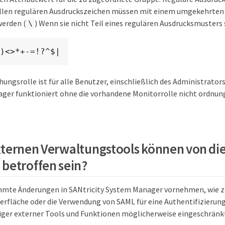
ellen regulären Ausdruckszeichen müssen mit einem umgekehrten
erden (
) Wenn sie nicht Teil eines regulären Ausdrucksmusters 
\
)<>*+-=!?^$|
ungsrolle ist für alle Benutzer, einschließlich des Administrators,
ger funktioniert ohne die vorhandene Monitorrolle nicht ordnun
ternen Verwaltungstools können von di
betroffen sein?
mte Änderungen in SANtricity System Manager vornehmen, wie z.
läche oder die Verwendung von SAML für eine Authentifizierung
ger externer Tools und Funktionen möglicherweise eingeschränk