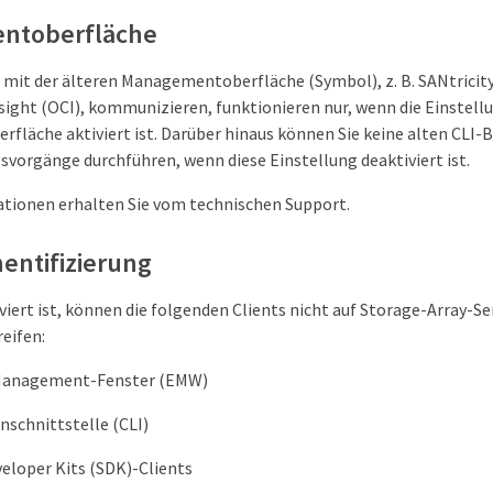
ntoberfläche
kt mit der älteren Managementoberfläche (Symbol), z. B. SANtricit
ht (OCI), kommunizieren, funktionieren nur, wenn die Einstellun
läche aktiviert ist. Darüber hinaus können Sie keine alten CLI-
svorgänge durchführen, wenn diese Einstellung deaktiviert ist.
tionen erhalten Sie vom technischen Support.
entifizierung
ert ist, können die folgenden Clients nicht auf Storage-Array-Ser
eifen:
 Management-Fenster (EMW)
nschnittstelle (CLI)
eloper Kits (SDK)-Clients