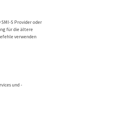
y SMI-S Provider oder
g für die ältere
Befehle verwenden
vices und -