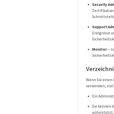
Security Ad
Zertifikatv
Schnittstell
Support Ad
Ereignisse u
Sicherheitsk
Monitor
— sc
Sicherheitsk
Verzeichni
Wenn Sie einen 
verwenden, stell
Ein Administ
Sie kennen 
unterstützt