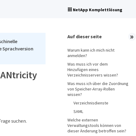
NetApp Komplettlösung
Auf dieser seite
schinelle
he Sprachversion
Warum kann ich mich nicht
anmelden?
Was muss ich vor dem
Hinzufügen eines
ANtricity
Verzeichnisservers wissen?
Was muss ich über die Zuordnung
von Speicher-Array-Rollen
wissen?
Verzeichnisdienste
SAML
Welche externen
Frage suchen.
Verwaltungstools können von
dieser Änderung betroffen sein?