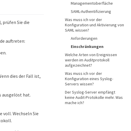
Managementoberfläche
SAML-Authentifizierung
Was muss ich vor der
 prüfen Sie die
Konfiguration und Aktivierung von
SAML wissen?
Anforderungen
e auftreten:
Einschränkungen
ben.
Welche Arten von Ereignissen
werden im Auditprotokoll
aufgezeichnet?
Was muss ich vor der
enn dies der Fall ist,
Konfiguration eines Syslog-
Servers wissen?
Der Syslog-Server empfängt
 ausgelöst hat.
keine Audit-Protokolle mehr. Was
mache ich?
 voll. Wechseln Sie
okoll.