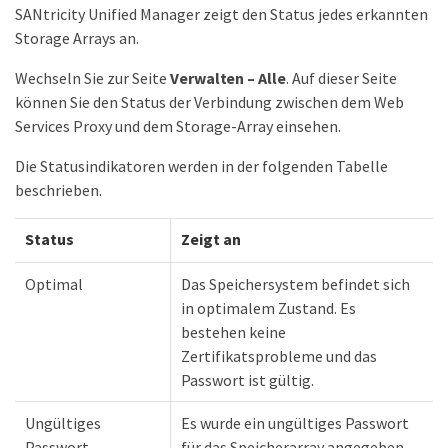
SANtricity Unified Manager zeigt den Status jedes erkannten
Storage Arrays an.
Wechseln Sie zur Seite
Verwalten – Alle
. Auf dieser Seite
können Sie den Status der Verbindung zwischen dem Web
Services Proxy und dem Storage-Array einsehen.
Die Statusindikatoren werden in der folgenden Tabelle
beschrieben.
Status
Zeigt an
Optimal
Das Speichersystem befindet sich
in optimalem Zustand. Es
bestehen keine
Zertifikatsprobleme und das
Passwort ist gültig.
Ungültiges
Es wurde ein ungültiges Passwort
Passwort
für das Speicherarray angegeben.