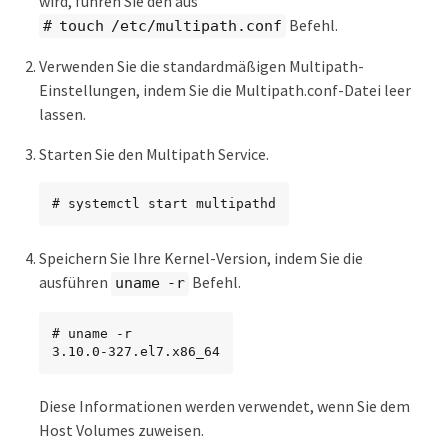
wird, führen Sie den aus
Befehl.
# touch /etc/multipath.conf
Verwenden Sie die standardmäßigen Multipath-
Einstellungen, indem Sie die Multipath.conf-Datei leer
lassen.
Starten Sie den Multipath Service.
# systemctl start multipathd
Speichern Sie Ihre Kernel-Version, indem Sie die
ausführen
Befehl.
uname -r
# uname -r

3.10.0-327.el7.x86_64
Diese Informationen werden verwendet, wenn Sie dem
Host Volumes zuweisen.