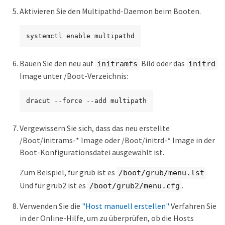
Aktivieren Sie den Multipathd-Daemon beim Booten.
systemctl enable multipathd
Bauen Sie den neu auf
Bild oder das
initramfs
initrd
Image unter /Boot-Verzeichnis:
dracut --force --add multipath
Vergewissern Sie sich, dass das neu erstellte
/Boot/initrams-* Image oder /Boot/initrd-* Image in der
Boot-Konfigurationsdatei ausgewählt ist.
Zum Beispiel, für grub ist es
/boot/grub/menu.lst
Und für grub2 ist es
.
/boot/grub2/menu.cfg
Verwenden Sie die
"Host manuell erstellen"
Verfahren Sie
in der Online-Hilfe, um zu überprüfen, ob die Hosts