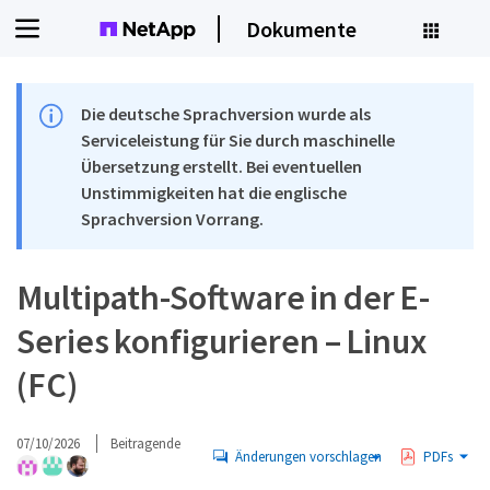
Dokumente
Die deutsche Sprachversion wurde als
Serviceleistung für Sie durch maschinelle
Übersetzung erstellt. Bei eventuellen
Unstimmigkeiten hat die englische
Sprachversion Vorrang.
Multipath-Software in der E-
Series konfigurieren – Linux
(FC)
07/10/2026
Beitragende
Änderungen vorschlagen
PDFs