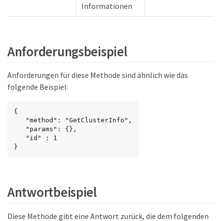
Informationen
Anforderungsbeispiel
Anforderungen für diese Methode sind ähnlich wie das
folgende Beispiel:
{

   "method": "GetClusterInfo",

   "params": {},

   "id" : 1

}
Antwortbeispiel
Diese Methode gibt eine Antwort zurück, die dem folgenden