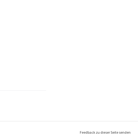
Feedback zu dieser Seite senden