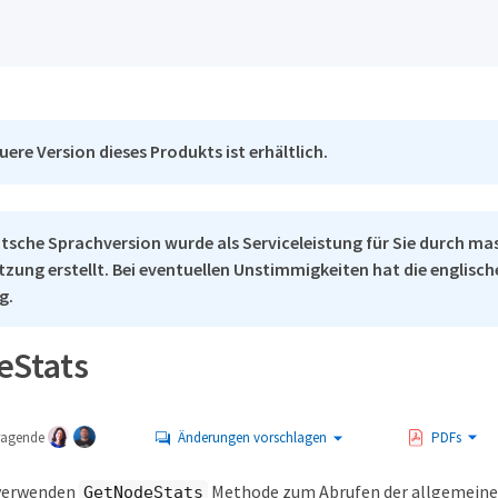
uere Version dieses Produkts ist erhältlich.
tsche Sprachversion wurde als Serviceleistung für Sie durch ma
tzung erstellt. Bei eventuellen Unstimmigkeiten hat die englisc
g.
eStats
tragende
Änderungen vorschlagen
PDFs
 verwenden
Methode zum Abrufen der allgemein
GetNodeStats