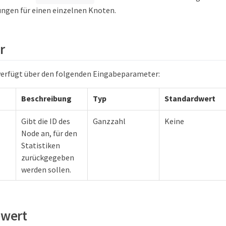
ngen für einen einzelnen Knoten.
r
verfügt über den folgenden Eingabeparameter:
Beschreibung
Typ
Standardwert
Gibt die ID des
Ganzzahl
Keine
Node an, für den
Statistiken
zurückgegeben
werden sollen.
wert