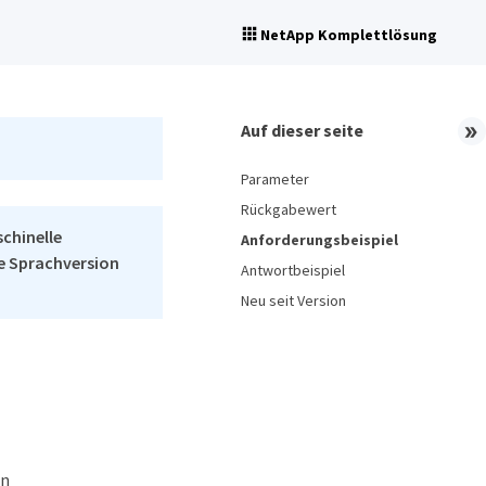
NetApp Komplettlösung
Auf dieser seite
Parameter
Rückgabewert
schinelle
Anforderungsbeispiel
he Sprachversion
Antwortbeispiel
Neu seit Version
en