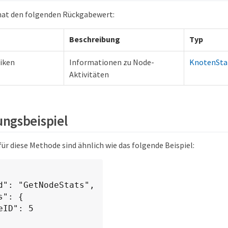
hat den folgenden Rückgabewert:
Beschreibung
Typ
iken
Informationen zu Node-
KnotenStat
Aktivitäten
ngsbeispiel
ür diese Methode sind ähnlich wie das folgende Beispiel: