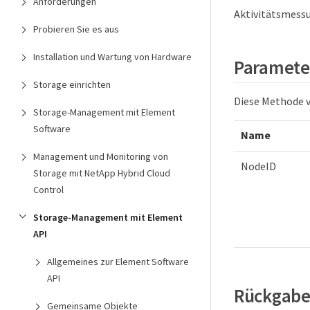
Anforderungen
Aktivitätsmessu
Probieren Sie es aus
Installation und Wartung von Hardware
Paramete
Storage einrichten
Diese Methode 
Storage-Management mit Element
Software
Name
Management und Monitoring von
NodeID
Storage mit NetApp Hybrid Cloud
Control
Storage-Management mit Element
API
Allgemeines zur Element Software
API
Rückgabe
Gemeinsame Objekte