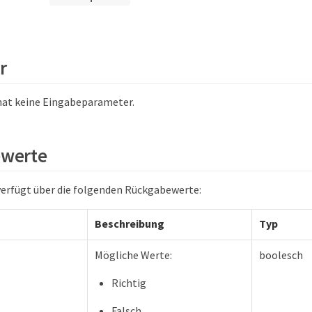
r
hat keine Eingabeparameter.
werte
erfügt über die folgenden Rückgabewerte:
Beschreibung
Typ
Mögliche Werte:
boolesch
Richtig
Falsch