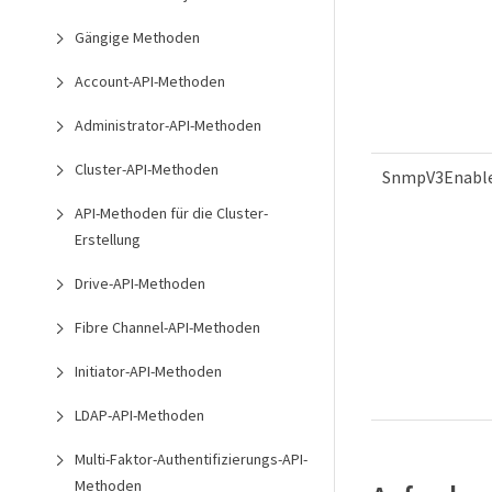
Gängige Methoden
Account-API-Methoden
Administrator-API-Methoden
Cluster-API-Methoden
SnmpV3Enabl
API-Methoden für die Cluster-
Erstellung
Drive-API-Methoden
Fibre Channel-API-Methoden
Initiator-API-Methoden
LDAP-API-Methoden
Multi-Faktor-Authentifizierungs-API-
Methoden