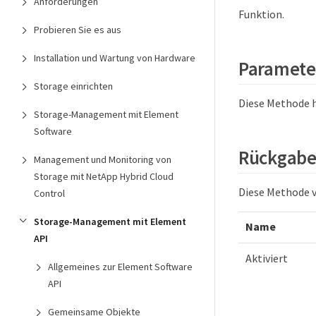
Anforderungen
Funktion.
Probieren Sie es aus
Installation und Wartung von Hardware
Paramete
Storage einrichten
Diese Methode 
Storage-Management mit Element
Software
Rückgabe
Management und Monitoring von
Storage mit NetApp Hybrid Cloud
Diese Methode v
Control
Storage-Management mit Element
Name
API
Aktiviert
Allgemeines zur Element Software
API
Gemeinsame Objekte