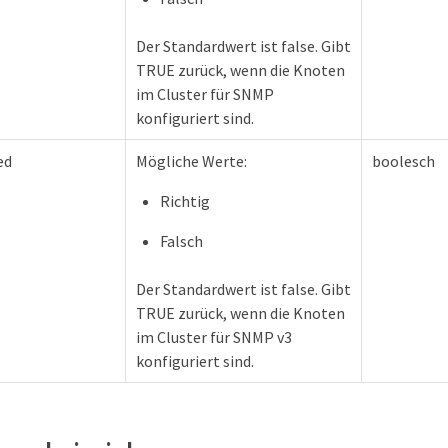
Der Standardwert ist false. Gibt
TRUE zurück, wenn die Knoten
im Cluster für SNMP
konfiguriert sind.
ed
Mögliche Werte:
boolesch
Richtig
Falsch
Der Standardwert ist false. Gibt
TRUE zurück, wenn die Knoten
im Cluster für SNMP v3
konfiguriert sind.