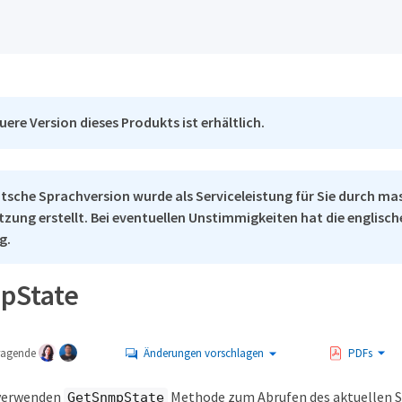
uere Version dieses Produkts ist erhältlich.
tsche Sprachversion wurde als Serviceleistung für Sie durch ma
tzung erstellt. Bei eventuellen Unstimmigkeiten hat die englisc
g.
pState
tragende
Änderungen vorschlagen
PDFs
 verwenden
Methode zum Abrufen des aktuellen S
GetSnmpState