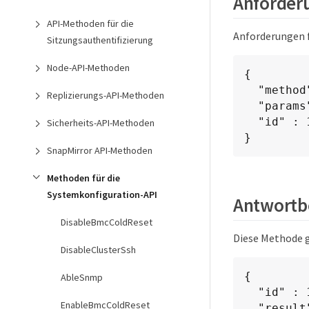
Anforderu
API-Methoden für die
Anforderungen f
Sitzungsauthentifizierung
Node-API-Methoden
{

  "method": "GetSnmpState",

Replizierungs-API-Methoden
  "params": {},

  "id" : 1

Sicherheits-API-Methoden
}
SnapMirror API-Methoden
Methoden für die
Systemkonfiguration-API
Antwortbe
DisableBmcColdReset
Diese Methode g
DisableClusterSsh
{

AbleSnmp
  "id" : 1,

EnableBmcColdReset
  "result" : {
