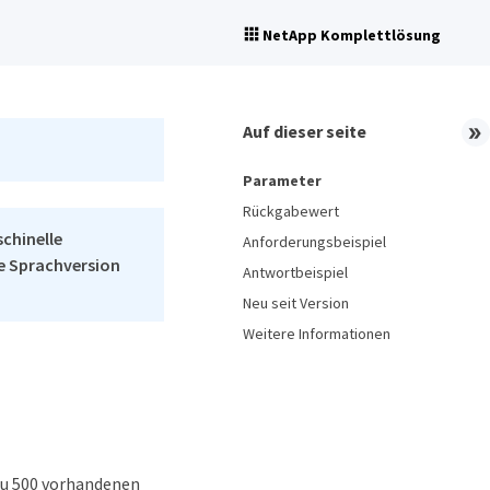
NetApp Komplettlösung
Auf dieser seite
Parameter
Rückgabewert
schinelle
Anforderungsbeispiel
he Sprachversion
Antwortbeispiel
Neu seit Version
Weitere Informationen
zu 500 vorhandenen