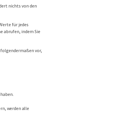
ert nichts von den
Werte für jedes
e abrufen, indem Sie
e folgendermaßen vor,
 haben.
rn, werden alle