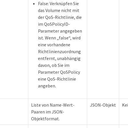
False: Verknüpfen Sie
das Volume nicht mit
der QoS-Richtlinie, die
im QoSPolicyID-
Parameter angegeben
ist. Wenn „false“, wird
eine vorhandene
Richtlinienzuordnung
entfernt, unabhängig
davon, ob Sie im
Parameter QoSPolicy
eine QoS-Richtlinie
angeben.
Liste von Name-Wert-
JSON-Objekt
Ke
Paaren im JSON-
Objektformat.