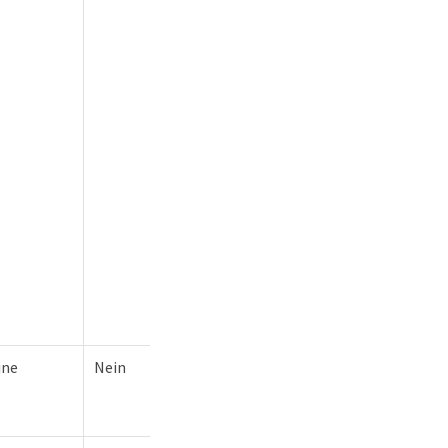
ine
Nein