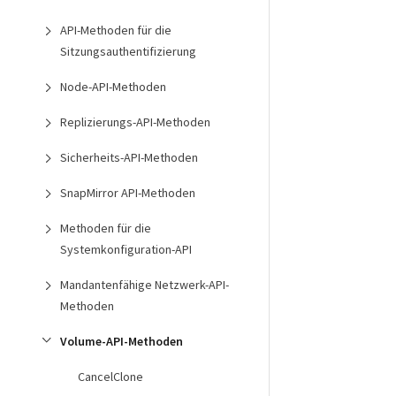
API-Methoden für die
Sitzungsauthentifizierung
Node-API-Methoden
Replizierungs-API-Methoden
Sicherheits-API-Methoden
SnapMirror API-Methoden
Methoden für die
Systemkonfiguration-API
Mandantenfähige Netzwerk-API-
Methoden
Volume-API-Methoden
CancelClone