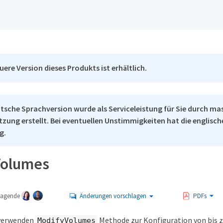
uere Version dieses Produkts ist erhältlich.
tsche Sprachversion wurde als Serviceleistung für Sie durch ma
tzung erstellt. Bei eventuellen Unstimmigkeiten hat die englisc
g.
Volumes
tragende
Änderungen vorschlagen
PDFs
 verwenden
Methode zur Konfiguration von bis 
ModifyVolumes