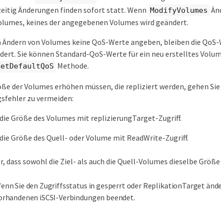
eitig Änderungen finden sofort statt. Wenn
Änd
ModifyVolumes
lumes, keines der angegebenen Volumes wird geändert.
em Ändern von Volumes keine QoS-Werte angeben, bleiben die QoS-
ert. Sie können Standard-QoS-Werte für ein neu erstelltes Volum
Methode.
GetDefaultQoS
öße der Volumes erhöhen müssen, die repliziert werden, gehen Si
sfehler zu vermeiden:
die Größe des Volumes mit replizierungTarget-Zugriff.
die Größe des Quell- oder Volume mit ReadWrite-Zugriff.
er, dass sowohl die Ziel- als auch die Quell-Volumes dieselbe Größe
enn Sie den Zugriffsstatus in gesperrt oder ReplikationTarget ände
orhandenen iSCSI-Verbindungen beendet.