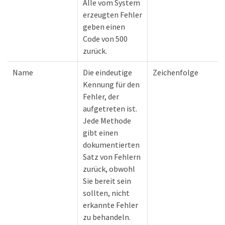
Alle vom System
erzeugten Fehler
geben einen
Code von 500
zurück.
Name
Die eindeutige
Zeichenfolge
Kennung für den
Fehler, der
aufgetreten ist.
Jede Methode
gibt einen
dokumentierten
Satz von Fehlern
zurück, obwohl
Sie bereit sein
sollten, nicht
erkannte Fehler
zu behandeln.