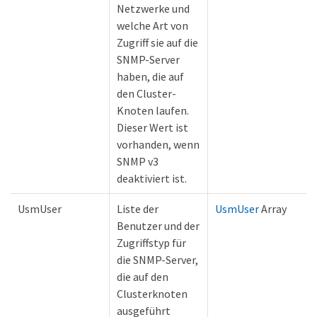
Netzwerke und
welche Art von
Zugriff sie auf die
SNMP-Server
haben, die auf
den Cluster-
Knoten laufen.
Dieser Wert ist
vorhanden, wenn
SNMP v3
deaktiviert ist.
UsmUser
Liste der
UsmUser
Array
Benutzer und der
Zugriffstyp für
die SNMP-Server,
die auf den
Clusterknoten
ausgeführt