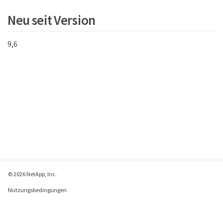
Neu seit Version
9,6
© 2026 NetApp, Inc.
Nutzungsbedingungen
Datenschutzrichtlinie
Richtlinie zu Cookies