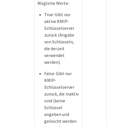
Mögliche Werte:
True: Gibt nur
aktive KMIP-
Schlüsselserver
zurück (Angabe
von Schlüsseln,
die derzeit
verwendet
werden).
False: Gibt nur
KMIP-
Schlüsselserver
zurück, die inaktiv
sind (keine
Schlüssel
angeben und
gelöscht werden