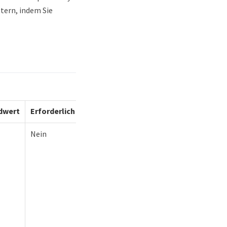
ltern, indem Sie
dwert
Erforderlich
Nein