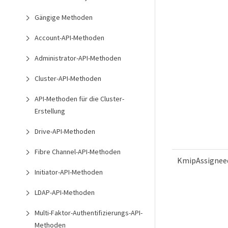
Gängige Methoden
Account-API-Methoden
Administrator-API-Methoden
Cluster-API-Methoden
API-Methoden für die Cluster-
Erstellung
Drive-API-Methoden
Fibre Channel-API-Methoden
KmipAssigneed
Initiator-API-Methoden
LDAP-API-Methoden
Multi-Faktor-Authentifizierungs-API-
Methoden