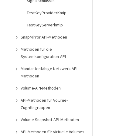
Signalschlüssel
TestKeyProviderKmip
TestKeyServerkmip
SnapMirror API-Methoden
Methoden für die
Systemkonfiguration-API
Mandantenfähige Netzwerk-API-
Methoden
Volume-API-Methoden
API-Methoden für Volume-
Zugriffsgruppen
Volume Snapshot-API-Methoden
API-Methoden für virtuelle Volumes