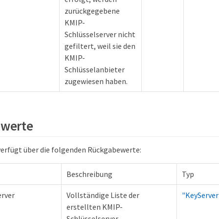
zurückgegebene
KMIP-
Schlüsselserver nicht
gefiltert, weil sie den
KMIP-
Schlüsselanbieter
zugewiesen haben.
werte
erfügt über die folgenden Rückgabewerte:
Beschreibung
Typ
rver
Vollständige Liste der
"KeyServe
erstellten KMIP-
Schlüsselserver