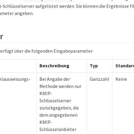
-Schlüsselserver aufgelistet werden. Sie können die Ergebnisse fi
rameter angeben.
r
erfügt über die folgenden Eingabeparameter:
Beschreibung
Typ
Standar
selausweisungs-
Bei Angabe der
Ganzzahl
Keine
Methode werden nur
KMIP-
Schlüsselserver
zurückgegeben, die
dem angegebenen
KMIP-
Schlüsselanbieter