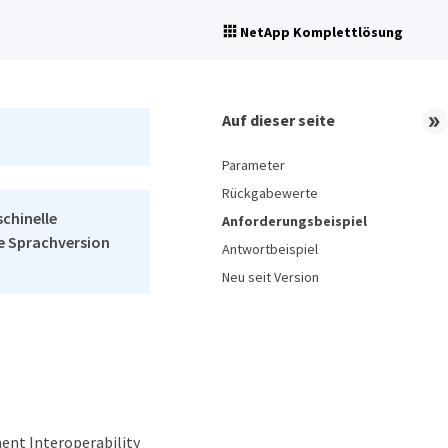
NetApp Komplettlösung
Auf dieser seite
Parameter
Rückgabewerte
schinelle
Anforderungsbeispiel
he Sprachversion
Antwortbeispiel
Neu seit Version
ent Interoperability