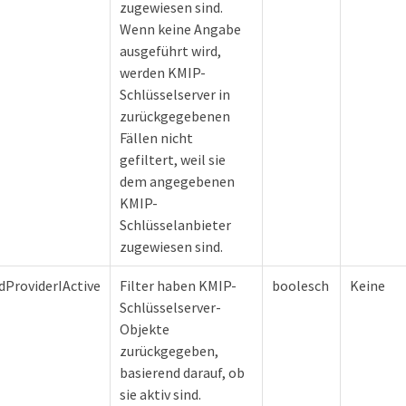
zugewiesen sind.
Wenn keine Angabe
ausgeführt wird,
werden KMIP-
Schlüsselserver in
zurückgegebenen
Fällen nicht
gefiltert, weil sie
dem angegebenen
KMIP-
Schlüsselanbieter
zugewiesen sind.
ProviderIActive
Filter haben KMIP-
boolesch
Keine
Schlüsselserver-
Objekte
zurückgegeben,
basierend darauf, ob
sie aktiv sind.