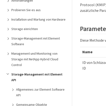
Anforderungen
Protocol (KMIP)
Probieren Sie es aus
zusätzliche Pa
Installation und Wartung von Hardware
Paramete
Storage einrichten
Storage-Management mit Element
Diese Methode v
Software
Name
Management und Monitoring von
Storage mit NetApp Hybrid Cloud
ID von Schlüs
Control
ID
Storage-Management mit Element
API
Allgemeines zur Element Software
API
Gemeinsame Objekte