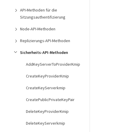
API-Methoden für die
Sitzungsauthentifizierung
Node-API-Methoden
Replizierungs-API-Methoden
Sicherheits-API-Methoden
AddKeyServerToProviderKmip
CreateKeyProviderKmip
CreateKeyServerkmip
CreatePublicPrivateKeyPair
DeleteKeyProviderKmip
DeleteKeyServerkmip