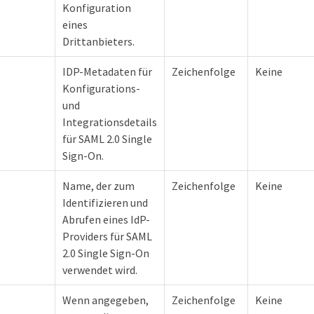
Konfiguration
eines
Drittanbieters.
IDP-Metadaten für
Zeichenfolge
Keine
Konfigurations-
und
Integrationsdetails
für SAML 2.0 Single
Sign-On.
Name, der zum
Zeichenfolge
Keine
Identifizieren und
Abrufen eines IdP-
Providers für SAML
2.0 Single Sign-On
verwendet wird.
Wenn angegeben,
Zeichenfolge
Keine