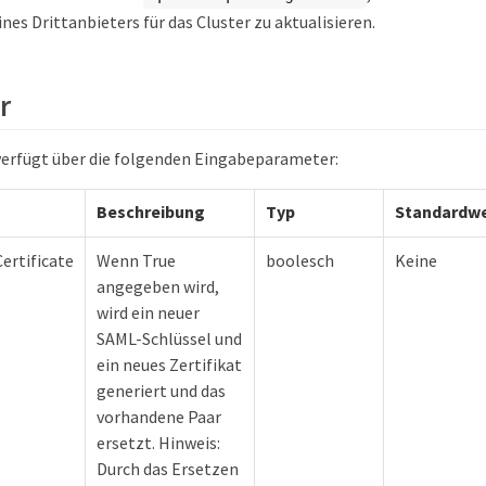
nes Drittanbieters für das Cluster zu aktualisieren.
r
erfügt über die folgenden Eingabeparameter:
Beschreibung
Typ
Standardw
rtificate
Wenn True
boolesch
Keine
angegeben wird,
wird ein neuer
SAML-Schlüssel und
ein neues Zertifikat
generiert und das
vorhandene Paar
ersetzt. Hinweis:
Durch das Ersetzen