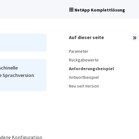
NetApp Komplettlösung
Auf dieser seite
Parameter
Rückgabewerte
schinelle
Anforderungsbeispiel
he Sprachversion
Antwortbeispiel
Neu seit Version
ndene Konfiguration