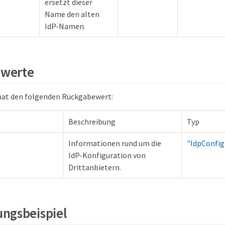
ersetzt dieser
Name den alten
IdP-Namen.
werte
hat den folgenden Rückgabewert:
Beschreibung
Typ
Informationen rund um die
"IdpConfig
IdP-Konfiguration von
Drittanbietern.
ngsbeispiel