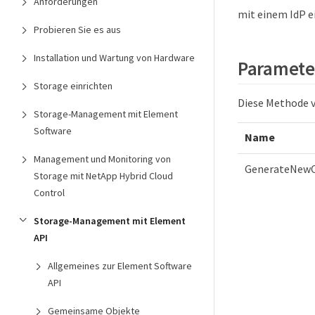
Anforderungen
mit einem IdP ei
Probieren Sie es aus
Installation und Wartung von Hardware
Paramete
Storage einrichten
Diese Methode v
Storage-Management mit Element
Software
Name
Management und Monitoring von
GenerateNewCe
Storage mit NetApp Hybrid Cloud
Control
Storage-Management mit Element
API
Allgemeines zur Element Software
API
Gemeinsame Objekte