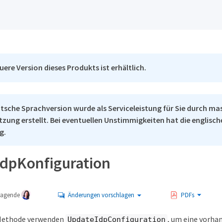
uere Version dieses Produkts ist erhältlich.
tsche Sprachversion wurde als Serviceleistung für Sie durch ma
tzung erstellt. Bei eventuellen Unstimmigkeiten hat die englisc
g.
dpKonfiguration
tragende
Änderungen vorschlagen
PDFs
 Methode verwenden
, um eine vorha
UpdateIdpConfiguration