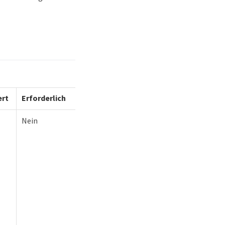
ert
Erforderlich
Nein