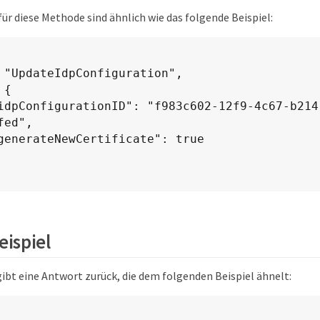
ür diese Methode sind ähnlich wie das folgende Beispiel:
 "UpdateIdpConfiguration",

{

ed",

ispiel
ibt eine Antwort zurück, die dem folgenden Beispiel ähnelt: