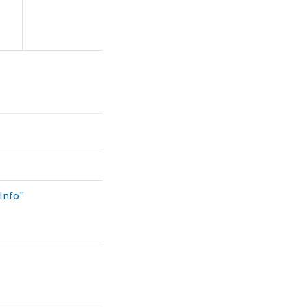
Info"