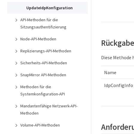
UpdateIdpKonfiguration
API-Methoden für die
Sitzungsauthentifizierung
Node-API-Methoden
Rückgabe
Replizierungs-API-Methoden
Diese Methode 
Sicherheits-API-Methoden
Name
SnapMirror API-Methoden
IdpConfigInfo
Methoden für die
Systemkonfiguration-API
Mandantenfähige Netzwerk-API-
Methoden
Anforderu
Volume-API-Methoden