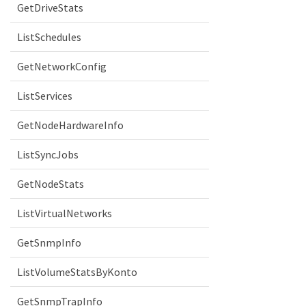
GetDriveStats
ListSchedules
GetNetworkConfig
ListServices
GetNodeHardwareInfo
ListSyncJobs
GetNodeStats
ListVirtualNetworks
GetSnmpInfo
ListVolumeStatsByKonto
GetSnmpTrapInfo