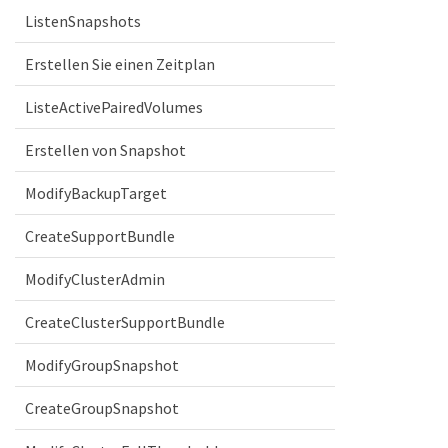
ListenSnapshots
Erstellen Sie einen Zeitplan
ListeActivePairedVolumes
Erstellen von Snapshot
ModifyBackupTarget
CreateSupportBundle
ModifyClusterAdmin
CreateClusterSupportBundle
ModifyGroupSnapshot
CreateGroupSnapshot