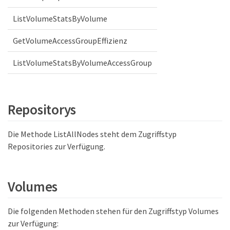
ListVolumeStatsByVolume
GetVolumeAccessGroupEffizienz
ListVolumeStatsByVolumeAccessGroup
Repositorys
Die Methode ListAllNodes steht dem Zugriffstyp
Repositories zur Verfügung.
Volumes
Die folgenden Methoden stehen für den Zugriffstyp Volumes
zur Verfügung: