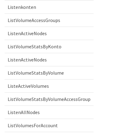
Listenkonten
ListVolumeAccessGroups
ListenActiveNodes
ListVolumeStatsByKonto
ListenActiveNodes
ListVolumeStatsByVolume
ListeActiveVolumes
ListVolumeStatsByVolumeAccessGroup
ListenAllNodes
ListVolumesForAccount