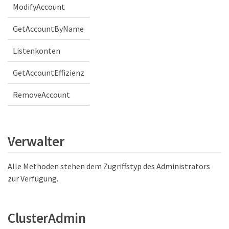
ModifyAccount
GetAccountByName
Listenkonten
GetAccountEffizienz
RemoveAccount
Verwalter
Alle Methoden stehen dem Zugriffstyp des Administrators
zur Verfügung.
ClusterAdmin