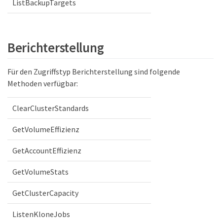
ListBackupTargets
Berichterstellung
Für den Zugriffstyp Berichterstellung sind folgende
Methoden verfügbar:
ClearClusterStandards
GetVolumeEffizienz
GetAccountEffizienz
GetVolumeStats
GetClusterCapacity
ListenKloneJobs