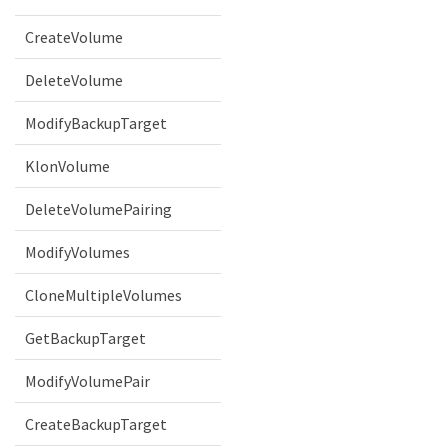
CreateVolume
DeleteVolume
ModifyBackupTarget
KlonVolume
DeleteVolumePairing
ModifyVolumes
CloneMultipleVolumes
GetBackupTarget
ModifyVolumePair
CreateBackupTarget