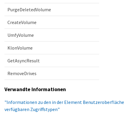
PurgeDeletedVolume
CreateVolume
UmfyVolume
KlonVolume
GetAsyncResult
RemoveDrives
Verwandte Informationen
"Informationen zu den in der Element Benutzeroberfläche
verfügbaren Zugriffstypen"