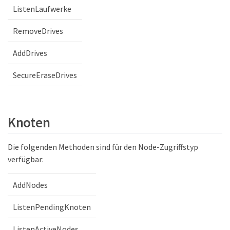
ListenLaufwerke
RemoveDrives
AddDrives
SecureEraseDrives
Knoten
Die folgenden Methoden sind für den Node-Zugriffstyp
verfügbar:
AddNodes
ListenPendingKnoten
ListenActiveNodes