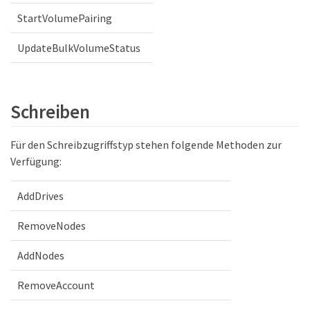
StartVolumePairing
UpdateBulkVolumeStatus
Schreiben
Für den Schreibzugriffstyp stehen folgende Methoden zur
Verfügung:
AddDrives
RemoveNodes
AddNodes
RemoveAccount