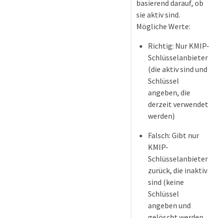
basierend darauf, ob
sie aktiv sind.
Mögliche Werte:
Richtig: Nur KMIP-
Schlüsselanbieter
(die aktiv sind und
Schlüssel
angeben, die
derzeit verwendet
werden)
Falsch: Gibt nur
KMIP-
Schlüsselanbieter
zurück, die inaktiv
sind (keine
Schlüssel
angeben und
gelöscht werden