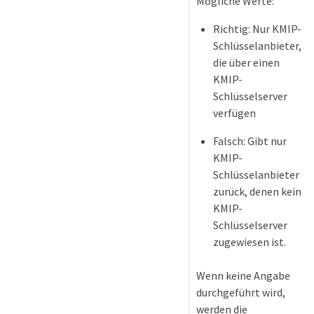
Mögliche Werte:
Richtig: Nur KMIP-
Schlüsselanbieter,
die über einen
KMIP-
Schlüsselserver
verfügen
asterKey
Falsch: Gibt nur
KMIP-
Schlüsselanbieter
zurück, denen kein
KMIP-
Schlüsselserver
zugewiesen ist.
Wenn keine Angabe
durchgeführt wird,
werden die