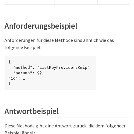
Anforderungsbeispiel
Anforderungen für diese Methode sind ähnlich wie das
folgende Beispiel:
{

  "method": "ListKeyProvidersKmip",

  "params": {},

"id": 1

}
Antwortbeispiel
Diese Methode gibt eine Antwort zurück, die dem folgenden
Beispiel ähnelt: