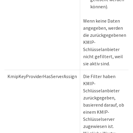
können).
Wenn keine Daten
angegeben, werden
die zurückgegebenen
KMIP-
Schlüsselanbieter
nicht gefiltert, weil
sie aktiv sind.
KmipKeyProviderHasServerAssign
Die Filter haben
st
KMIP-
Schlüsselanbieter
zurückgegeben,
basierend darauf, ob
einem KMIP-
Schlüsselserver
zugewiesen ist.