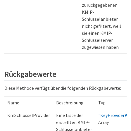
zurückgegebenen
KMIP-
Schlüsselanbieter
nicht gefiltert, weil
sie einen KMIP-
Schlüsselserver
zugewiesen haben.
Rückgabewerte
Diese Methode verfügt über die folgenden Rückgabewerte:
Name
Beschreibung
Typ
KmSchlüsselProvider
Eine Liste der
"KeyProviderKm
erstellten KMIP-
Array
Schlüsselanbieter