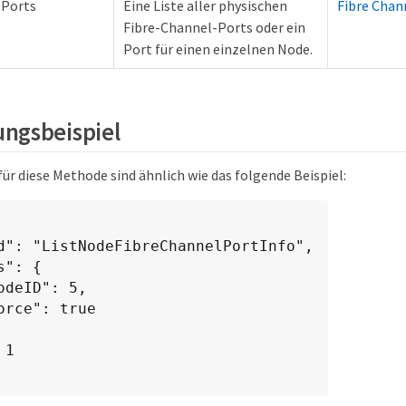
-Ports
Eine Liste aller physischen
Fibre Chan
Fibre-Channel-Ports oder ein
Port für einen einzelnen Node.
ngsbeispiel
ür diese Methode sind ähnlich wie das folgende Beispiel: