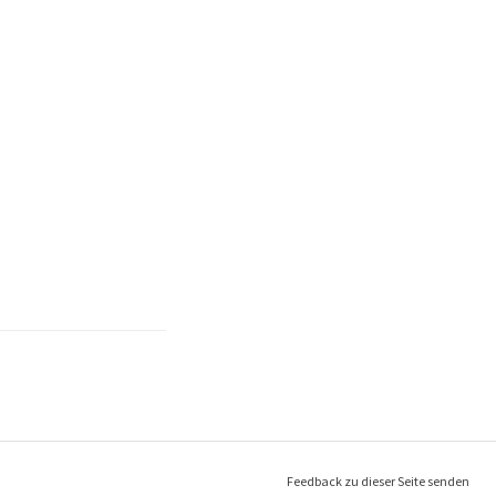
Feedback zu dieser Seite senden