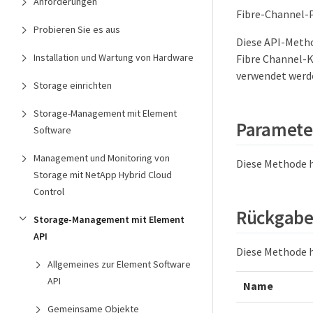
Anforderungen
Fibre-Channel-P
Probieren Sie es aus
Diese API-Metho
Installation und Wartung von Hardware
Fibre Channel-K
verwendet werde
Storage einrichten
Storage-Management mit Element
Paramete
Software
Management und Monitoring von
Diese Methode 
Storage mit NetApp Hybrid Cloud
Control
Rückgabe
Storage-Management mit Element
API
Diese Methode 
Allgemeines zur Element Software
API
Name
Gemeinsame Objekte