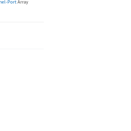
nel-Port
Array