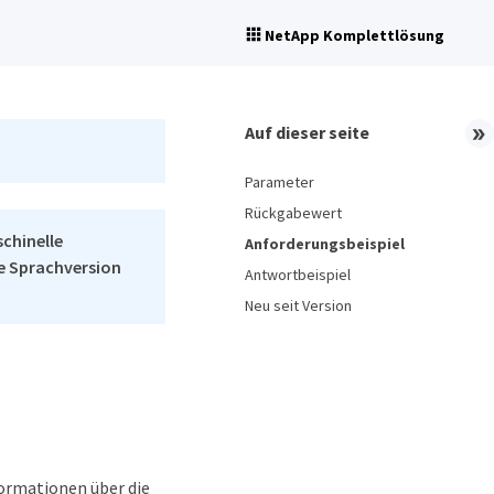
NetApp Komplettlösung
Auf dieser seite
Parameter
Rückgabewert
schinelle
Anforderungsbeispiel
he Sprachversion
Antwortbeispiel
Neu seit Version
formationen über die