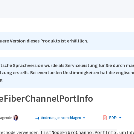
uere Version dieses Produkts ist erhältlich.
tsche Sprachversion wurde als Serviceleistung für Sie durch ma
tzung erstellt. Bei eventuellen Unstimmigkeiten hat die englisc
g.
eFiberChannelPortInfo
tragende
Änderungen vorschlagen
PDFs
 Methode verwenden
, um In
ListNodeFibreChannelPortInfo