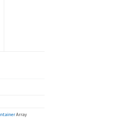
ntainer
Array