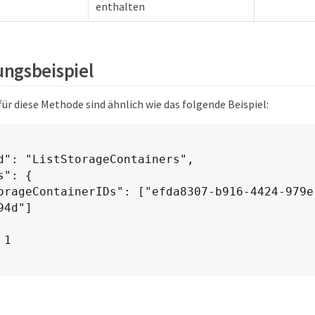
enthalten
ngsbeispiel
ür diese Methode sind ähnlich wie das folgende Beispiel:
4d"]
