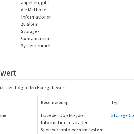
angeben, gibt
die Methode
Informationen
zu allen
Storage-
Containern im
System zurück.
wert
hat den folgenden Rückgabewert:
Beschreibung
Typ
iner
Liste der Objekte, die
Storage Co
Informationen zu allen
Speichercontainern im System