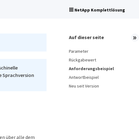
NetApp Komplettlösung
Auf dieser seite
Parameter
Rückgabewert
schinelle
Anforderungsbeispiel
he Sprachversion
Antwortbeispiel
Neu seit Version
en über alle dem