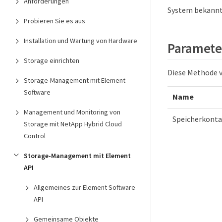
Anforderungen
System bekannt
Probieren Sie es aus
Installation und Wartung von Hardware
Paramete
Storage einrichten
Diese Methode 
Storage-Management mit Element
Software
Name
Management und Monitoring von
Speicherkonta
Storage mit NetApp Hybrid Cloud
Control
Storage-Management mit Element
API
Allgemeines zur Element Software
API
Gemeinsame Objekte