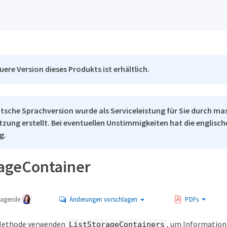
uere Version dieses Produkts ist erhältlich.
tsche Sprachversion wurde als Serviceleistung für Sie durch ma
tzung erstellt. Bei eventuellen Unstimmigkeiten hat die englisc
g.
rageContainer
tragende
Änderungen vorschlagen
PDFs
 Methode verwenden
, um Information
ListStorageContainers