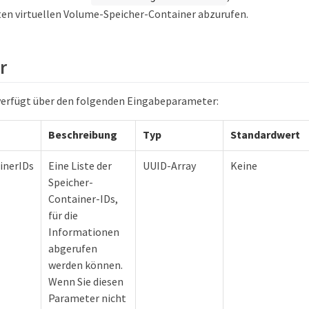
en virtuellen Volume-Speicher-Container abzurufen.
r
verfügt über den folgenden Eingabeparameter:
Beschreibung
Typ
Standardwert
inerIDs
Eine Liste der
UUID-Array
Keine
Speicher-
Container-IDs,
für die
Informationen
abgerufen
werden können.
Wenn Sie diesen
Parameter nicht