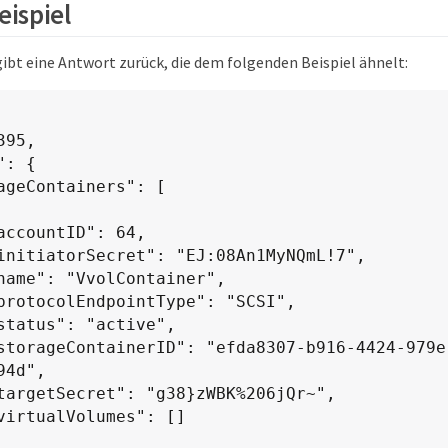
ispiel
ibt eine Antwort zurück, die dem folgenden Beispiel ähnelt:
4d",
