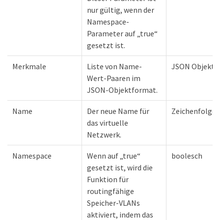
nur gültig, wenn der
Namespace-
Parameter auf „true“
gesetzt ist.
Merkmale
Liste von Name-
JSON Objekt
Wert-Paaren im
JSON-Objektformat.
Name
Der neue Name für
Zeichenfolge
das virtuelle
Netzwerk.
Namespace
Wenn auf „true“
boolesch
gesetzt ist, wird die
Funktion für
routingfähige
Speicher-VLANs
aktiviert, indem das