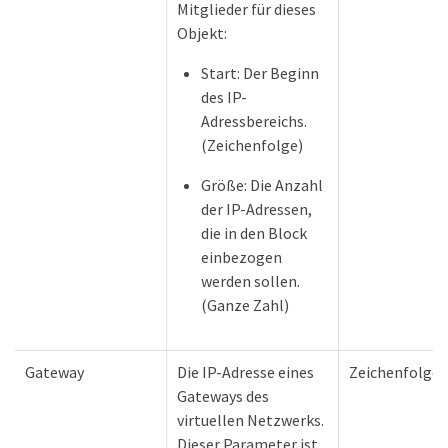
Mitglieder für dieses
Objekt:
Start: Der Beginn
des IP-
Adressbereichs.
(Zeichenfolge)
Größe: Die Anzahl
der IP-Adressen,
die in den Block
einbezogen
werden sollen.
(Ganze Zahl)
Gateway
Die IP-Adresse eines
Zeichenfolge
Gateways des
virtuellen Netzwerks.
Dieser Parameter ist