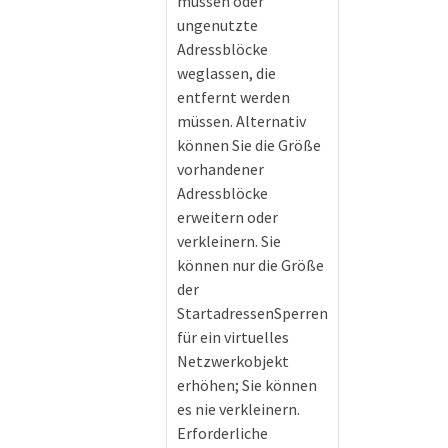
müssen oder
ungenutzte
Adressblöcke
weglassen, die
entfernt werden
müssen. Alternativ
können Sie die Größe
vorhandener
Adressblöcke
erweitern oder
verkleinern. Sie
können nur die Größe
der
StartadressenSperren
für ein virtuelles
Netzwerkobjekt
erhöhen; Sie können
es nie verkleinern.
Erforderliche