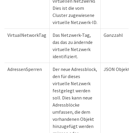
virtuellen Netzwerks
Dies ist die vom
Cluster zugewiesene
virtuelle Netzwerk-ID.
VirtualNetworkTag
Das Netzwerk-Tag,
Ganzzahl
das das zu ändernde
virtuelle Netzwerk
identifiziert.
AdressenSperren
Der neue Adressblock,
JSON Objekt
den für dieses
virtuelle Netzwerk
festgelegt werden
soll. Dies kann neue
Adressblöcke
umfassen, die dem
vorhandenen Objekt
hinzugefügt werden