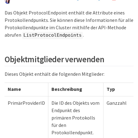
Das Objekt ProtocolEndpoint enthält die Attribute eines
Protokollendpunkts. Sie können diese Informationen für alle
Protokollendpunkte im Cluster mithilfe der API-Methode
abrufen
.
ListProtocolEndpoints
Objektmitglieder verwenden
Dieses Objekt enthält die folgenden Mitglieder:
Name
Beschreibung
Typ
PrimärProviderID
Die ID des Objekts vom
Ganzzahl
Endpunkt des
primären Protokolls
für den
Protokollendpunkt.