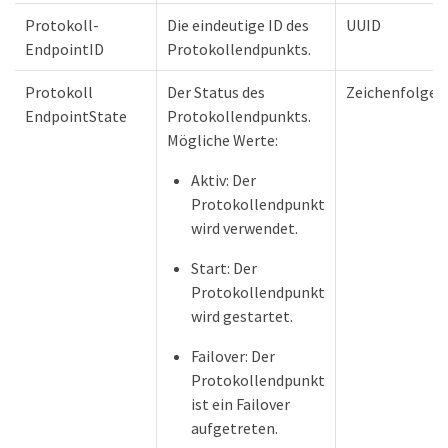
Protokoll-
Die eindeutige ID des
UUID
EndpointID
Protokollendpunkts.
Protokoll
Der Status des
Zeichenfolge
EndpointState
Protokollendpunkts.
Mögliche Werte:
Aktiv: Der
Protokollendpunkt
wird verwendet.
Start: Der
Protokollendpunkt
wird gestartet.
Failover: Der
Protokollendpunkt
ist ein Failover
aufgetreten.