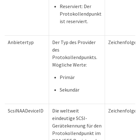
Reserviert: Der
Protokollendpunkt
ist reserviert.
Anbietertyp
Der Typ des Provider
Zeichenfolge
des
Protokollendpunkts.
Mögliche Werte:
Primär
Sekundär
ScsiNAADeviceID
Die weltweit
Zeichenfolge
eindeutige SCSI-
Gerätekennung für den
Protokollendpunkt im