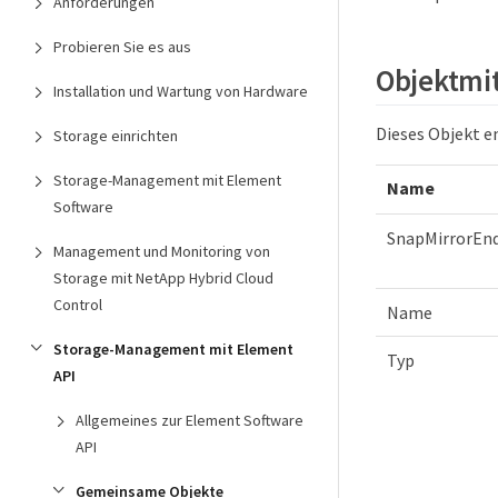
Anforderungen
Probieren Sie es aus
Objektmi
Installation und Wartung von Hardware
Dieses Objekt e
Storage einrichten
Storage-Management mit Element
Name
Software
SnapMirrorEn
Management und Monitoring von
Storage mit NetApp Hybrid Cloud
Control
Name
Storage-Management mit Element
Typ
API
Allgemeines zur Element Software
API
Gemeinsame Objekte