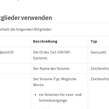
tglieder verwenden
nthält die folgenden Mitglieder:
Beschreibung
Typ
dpointID
Die ID des Ziel-ONTAP-
Ganzzahl
Systems.
Der Name des Volume.
Zeichenfol
Der Volume-Typ. Mögliche
Zeichenfol
Werte:
rw: Volumen für Lese- und
Schreibvorgänge