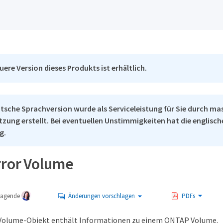
uere Version dieses Produkts ist erhältlich.
tsche Sprachversion wurde als Serviceleistung für Sie durch ma
tzung erstellt. Bei eventuellen Unstimmigkeiten hat die englisc
g.
ror Volume
tragende
Änderungen vorschlagen
PDFs
Volume-Objekt enthält Informationen zu einem ONTAP Volume.