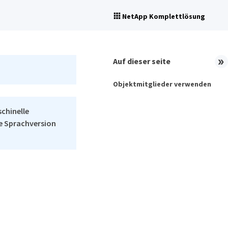
NetApp Komplettlösung
Auf dieser seite
Objektmitglieder verwenden
schinelle
he Sprachversion