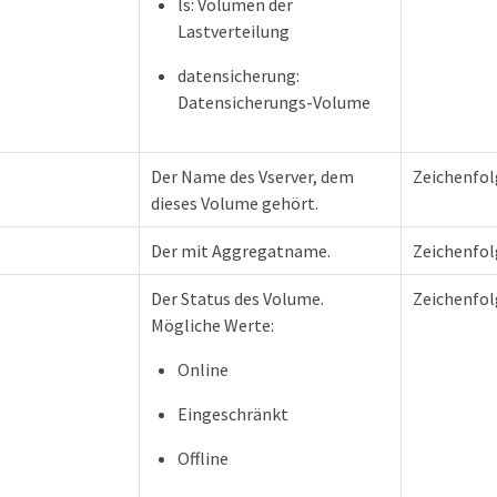
ls: Volumen der
Lastverteilung
datensicherung:
Datensicherungs-Volume
Der Name des Vserver, dem
Zeichenfol
dieses Volume gehört.
Der mit Aggregatname.
Zeichenfol
Der Status des Volume.
Zeichenfol
Mögliche Werte:
Online
Eingeschränkt
Offline