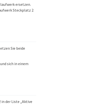
zlaufwerk ersetzen.
aufwerk Steckplatz 2
etzen Sie beide
 und sich in einem
 in der Liste „Aktive