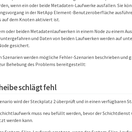
den, wenn ein oder beide Metadaten-Laufwerke ausfallen. Sie kö
ungsvorgang in der NetApp Element-Benutzeroberfläche ausführe
 auf dem Knoten aktiviert ist.
em oder beiden Metadatenlaufwerken in einem Node zu einem Aus
eruntergefahren und Daten von beiden Laufwerken werden auf unte
ode gesichert.
n Szenarien werden mögliche Fehler-Szenarien beschrieben und 
ur Behebung des Problems bereitgestellt:
eibe schlägt fehl
enario wird der Steckplatz 2 überprüft und in einen verfügbaren S
hichtlaufwerk muss neu befüllt werden, bevor der Schichtdienst 
tzt werden kann.