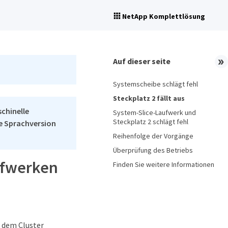
NetApp Komplettlösung
Auf dieser seite
Systemscheibe schlägt fehl
Steckplatz 2 fällt aus
schinelle
System-Slice-Laufwerk und
Steckplatz 2 schlägt fehl
he Sprachversion
Reihenfolge der Vorgänge
Überprüfung des Betriebs
ufwerken
Finden Sie weitere Informationen
u dem Cluster