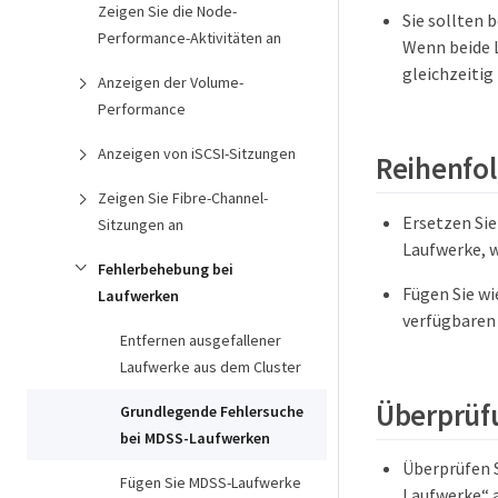
Zeigen Sie die Node-
Sie sollten 
Performance-Aktivitäten an
Wenn beide L
gleichzeitig
Anzeigen der Volume-
Performance
Anzeigen von iSCSI-Sitzungen
Reihenfol
Zeigen Sie Fibre-Channel-
Ersetzen Sie
Sitzungen an
Laufwerke, w
Fehlerbehebung bei
Fügen Sie wi
Laufwerken
verfügbaren
Entfernen ausgefallener
Laufwerke aus dem Cluster
Überprüfu
Grundlegende Fehlersuche
bei MDSS-Laufwerken
Überprüfen S
Fügen Sie MDSS-Laufwerke
Laufwerke“ a