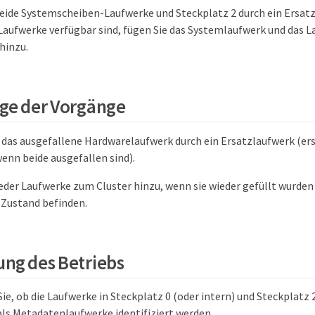
beide Systemscheiben-Laufwerke und Steckplatz 2 durch ein Ersat
aufwerke verfügbar sind, fügen Sie das Systemlaufwerk und das L
 hinzu.
ge der Vorgänge
 das ausgefallene Hardwarelaufwerk durch ein Ersatzlaufwerk (ers
enn beide ausgefallen sind).
eder Laufwerke zum Cluster hinzu, wenn sie wieder gefüllt wurden
 Zustand befinden.
ng des Betriebs
ie, ob die Laufwerke in Steckplatz 0 (oder intern) und Steckplatz 2
ls Metadatenlaufwerke identifiziert werden.