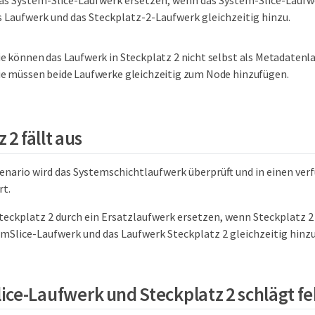
das System-Slice-Laufwerk ersetzen, wenn das System-Slice-Laufwe
s Laufwerk und das Steckplatz-2-Laufwerk gleichzeitig hinzu.
ie können das Laufwerk in Steckplatz 2 nicht selbst als Metadatenl
ie müssen beide Laufwerke gleichzeitig zum Node hinzufügen.
 2 fällt aus
enario wird das Systemschichtlaufwerk überprüft und in einen ve
rt.
Steckplatz 2 durch ein Ersatzlaufwerk ersetzen, wenn Steckplatz 2 
emSlice-Laufwerk und das Laufwerk Steckplatz 2 gleichzeitig hinzu
ice-Laufwerk und Steckplatz 2 schlägt fe