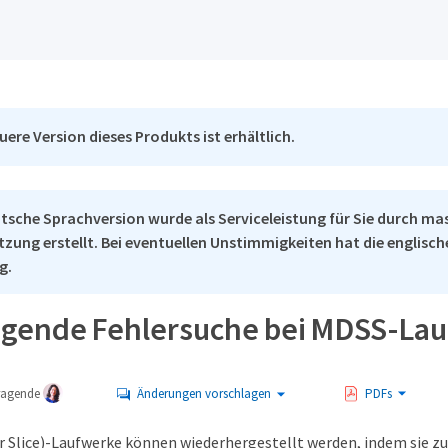
uere Version dieses Produkts ist erhältlich.
tsche Sprachversion wurde als Serviceleistung für Sie durch ma
tzung erstellt. Bei eventuellen Unstimmigkeiten hat die englisc
g.
gende Fehlersuche bei MDSS-La
tragende
Änderungen vorschlagen
PDFs
 Slice)-Laufwerke können wiederhergestellt werden, indem sie z