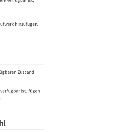
rk verfügbar ist,
aufwerk hinzufügen.
rfügbaren Zustand
verfügbar ist, fügen
.
hl