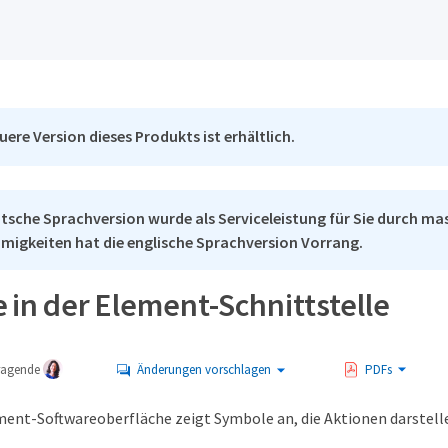
uere Version dieses Produkts ist erhältlich.
tsche Sprachversion wurde als Serviceleistung für Sie durch mas
migkeiten hat die englische Sprachversion Vorrang.
 in der Element-Schnittstelle
tragende
Änderungen vorschlagen
PDFs
ent-Softwareoberfläche zeigt Symbole an, die Aktionen darstelle