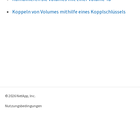
Koppeln von Volumes mithilfe eines Kopplschlüssels
© 2026 NetApp, Inc.
Nutzungsbedingungen
Datenschutzrichtlinie
Richtlinie zu Cookies
Cookie-Einstellungen