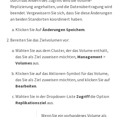
Durch das Ändern des Zugriffs wird die Volume-
Replizierung angehalten, und die Datenübertragung wird
beendet. Vergewissern Sie sich, dass Sie diese Änderungen
an beiden Standorten koordiniert haben.
Klicken Sie Auf
Änderungen Speichern
.
Bereiten Sie das Zielvolumen vor:
Wählen Sie aus dem Cluster, der das Volume enthält,
das Sie als Ziel zuweisen möchten,
Management
>
Volumes
aus.
Klicken Sie auf das Aktionen-Symbol für das Volume,
das Sie als Ziel zuweisen möchten, und klicken Sie auf
Bearbeiten
.
Wählen Sie in der Dropdown-Liste
Zugriff
die Option
Replikationsziel
aus.
Wenn Sie ein vorhandenes Volume als