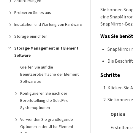
Anforderungen
Sie können Snap
Probieren Sie es aus
eine SnapMirror
SnapMirror-Bez
Installation und Wartung von Hardware
Was Sie benö
Storage einrichten
Storage-Management mit Element
SnapMirror m
Software
Die Beschrif
Greifen Sie auf die
Benutzeroberfläche der Element
Schritte
Software zu
Klicken Sie 
Konfigurieren Sie nach der
Sie können e
Bereitstellung die SolidFire
Systemoptionen
Option
Verwenden Sie grundlegende
Optionen in der UI für Element
Erstellen 