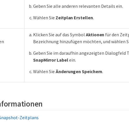
Geben Sie alle anderen relevanten Details ein.
Wählen Sie
Zeitplan Erstellen
.
Klicken Sie auf das Symbol
Aktionen
für den Zeit
en
Bezeichnung hinzufügen möchten, und wählen S
Geben Sie im daraufhin angezeigten Dialogfeld Te
SnapMirror Label
ein.
Wählen Sie
Änderungen Speichern
.
Informationen
 Snapshot-Zeitplans