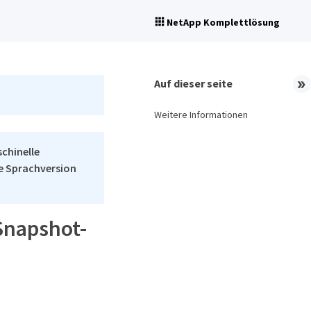
NetApp Komplettlösung
Auf dieser seite
Weitere Informationen
schinelle
he Sprachversion
Snapshot-