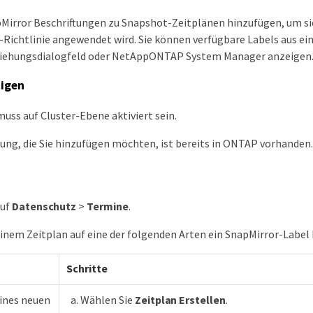
Mirror Beschriftungen zu Snapshot-Zeitplänen hinzufügen, um si
-Richtlinie angewendet wird. Sie können verfügbare Labels aus 
iehungsdialogfeld oder NetAppONTAP System Manager anzeigen
tigen
uss auf Cluster-Ebene aktiviert sein.
tung, die Sie hinzufügen möchten, ist bereits in ONTAP vorhanden.
Auf
Datenschutz
>
Termine
.
inem Zeitplan auf eine der folgenden Arten ein SnapMirror-Label
Schritte
eines neuen
Wählen Sie
Zeitplan Erstellen
.