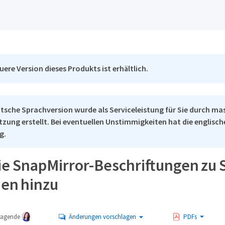
uere Version dieses Produkts ist erhältlich.
tsche Sprachversion wurde als Serviceleistung für Sie durch ma
tzung erstellt. Bei eventuellen Unstimmigkeiten hat die englisc
g.
ie SnapMirror-Beschriftungen zu 
nen hinzu
tragende
Änderungen vorschlagen
PDFs