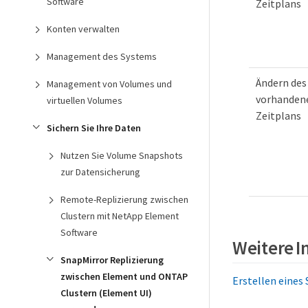
Software
Zeitplans
Konten verwalten
Management des Systems
Ändern des
Management von Volumes und
vorhanden
virtuellen Volumes
Zeitplans
Sichern Sie Ihre Daten
Nutzen Sie Volume Snapshots
zur Datensicherung
Remote-Replizierung zwischen
Clustern mit NetApp Element
Software
Weitere 
SnapMirror Replizierung
zwischen Element und ONTAP
Erstellen eines
Clustern (Element UI)