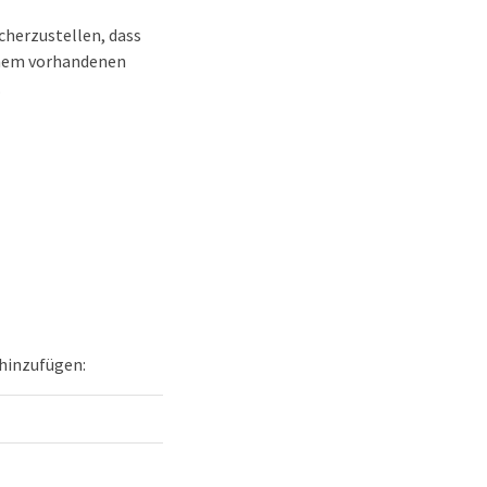
cherzustellen, dass
einem vorhandenen
.
 hinzufügen: