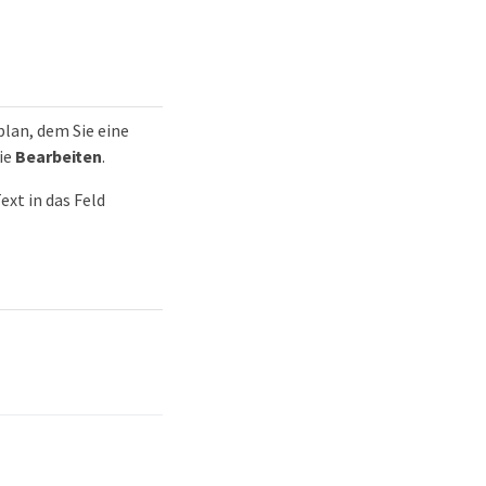
plan, dem Sie eine
ie
Bearbeiten
.
xt in das Feld