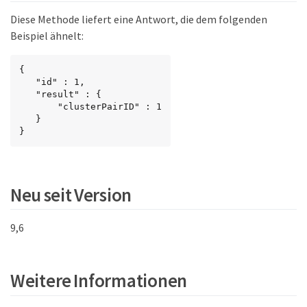
Diese Methode liefert eine Antwort, die dem folgenden
Beispiel ähnelt:
{

   "id" : 1,

   "result" : {

       "clusterPairID" : 1

   }

}
Neu seit Version
9,6
Weitere Informationen