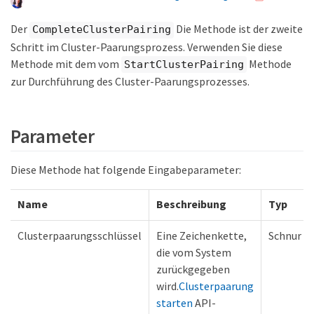
Der
Die Methode ist der zweite
CompleteClusterPairing
Schritt im Cluster-Paarungsprozess. Verwenden Sie diese
Methode mit dem vom
Methode
StartClusterPairing
zur Durchführung des Cluster-Paarungsprozesses.
Parameter
Diese Methode hat folgende Eingabeparameter:
Name
Beschreibung
Typ
Clusterpaarungsschlüssel
Eine Zeichenkette,
Schnur
die vom System
zurückgegeben
wird.
Clusterpaarung
starten
API-