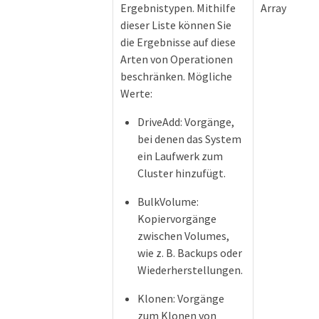
Ergebnistypen. Mithilfe
Array
dieser Liste können Sie
die Ergebnisse auf diese
Arten von Operationen
beschränken. Mögliche
Werte:
DriveAdd: Vorgänge,
bei denen das System
ein Laufwerk zum
Cluster hinzufügt.
BulkVolume:
Kopiervorgänge
zwischen Volumes,
wie z. B. Backups oder
Wiederherstellungen.
Klonen: Vorgänge
zum Klonen von