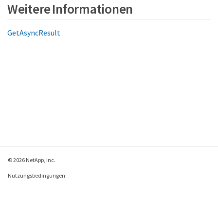
Weitere Informationen
GetAsyncResult
© 2026 NetApp, Inc.
Nutzungsbedingungen
Datenschutzrichtlinie
Richtlinie zu Cookies