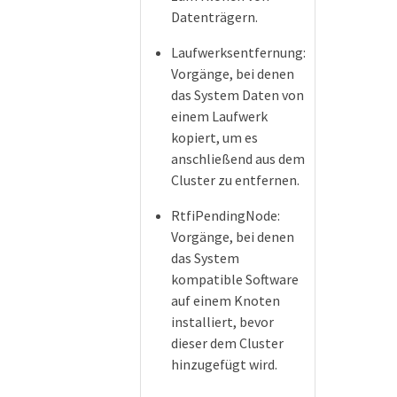
Datenträgern.
Laufwerksentfernung:
Vorgänge, bei denen
das System Daten von
einem Laufwerk
kopiert, um es
anschließend aus dem
Cluster zu entfernen.
RtfiPendingNode:
Vorgänge, bei denen
das System
kompatible Software
auf einem Knoten
installiert, bevor
dieser dem Cluster
hinzugefügt wird.