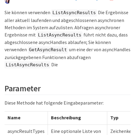
Sie können verwenden
Die Ergebnisse
ListAsyncResults
aller aktuell laufenden und abgeschlossenen asynchronen
Methoden im System aufzulisten. Abfragen asynchroner
Ergebnisse mit
führt nicht dazu, dass
ListAsyncResults
abgeschlossene asyncHandles ablaufen; Sie können
verwenden
um eine der von asyncHandles
GetAsyncResult
zurückgegebenen Funktionen abzufragen
Die
ListAsyncResults
Parameter
Diese Methode hat folgende Eingabeparameter:
Name
Beschreibung
Typ
asyncResultTypes
Eine optionale Liste von
Zeichenket