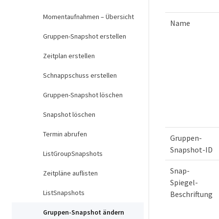
Momentaufnahmen – Übersicht
Name
Gruppen-Snapshot erstellen
Zeitplan erstellen
Schnappschuss erstellen
Gruppen-Snapshot löschen
Snapshot löschen
Termin abrufen
Gruppen-
Snapshot-ID
ListGroupSnapshots
Snap-
Zeitpläne auflisten
Spiegel-
ListSnapshots
Beschriftung
Gruppen-Snapshot ändern