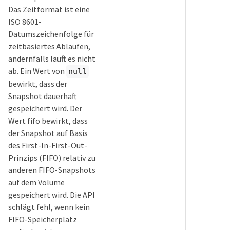
Das Zeitformat ist eine
ISO 8601-
Datumszeichenfolge für
zeitbasiertes Ablaufen,
andernfalls läuft es nicht
ab. Ein Wert von
null
bewirkt, dass der
Snapshot dauerhaft
gespeichert wird. Der
Wert fifo bewirkt, dass
der Snapshot auf Basis
des First-In-First-Out-
Prinzips (FIFO) relativ zu
anderen FIFO-Snapshots
auf dem Volume
gespeichert wird. Die API
schlägt fehl, wenn kein
FIFO-Speicherplatz