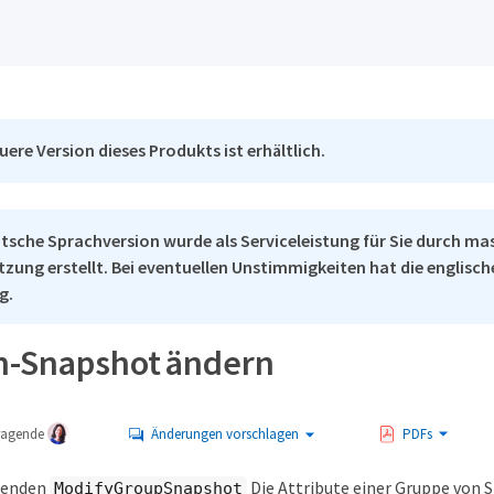
uere Version dieses Produkts ist erhältlich.
tsche Sprachversion wurde als Serviceleistung für Sie durch ma
tzung erstellt. Bei eventuellen Unstimmigkeiten hat die englisc
g.
-Snapshot ändern
tragende
Änderungen vorschlagen
PDFs
wenden
Die Attribute einer Gruppe von 
ModifyGroupSnapshot