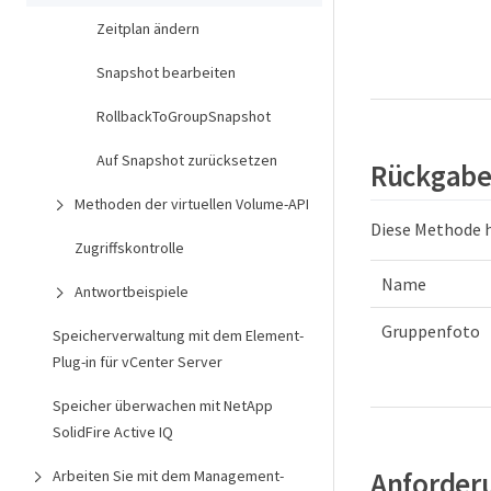
Zeitplan ändern
Snapshot bearbeiten
RollbackToGroupSnapshot
Auf Snapshot zurücksetzen
Rückgabe
Methoden der virtuellen Volume-API
Diese Methode 
Zugriffskontrolle
Name
Antwortbeispiele
Gruppenfoto
Speicherverwaltung mit dem Element-
Plug-in für vCenter Server
Speicher überwachen mit NetApp
SolidFire Active IQ
Anforderu
Arbeiten Sie mit dem Management-