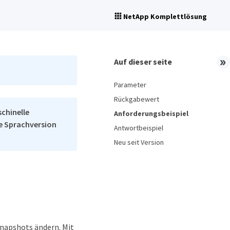
NetApp Komplettlösung
Auf dieser seite
Parameter
Rückgabewert
schinelle
Anforderungsbeispiel
he Sprachversion
Antwortbeispiel
Neu seit Version
Snapshots ändern. Mit