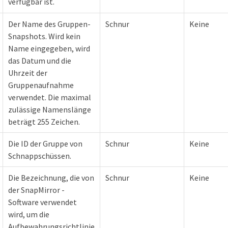
verfügbar ist.
Der Name des Gruppen-
Schnur
Keine
Snapshots. Wird kein
Name eingegeben, wird
das Datum und die
Uhrzeit der
Gruppenaufnahme
verwendet. Die maximal
zulässige Namenslänge
beträgt 255 Zeichen.
Die ID der Gruppe von
Schnur
Keine
Schnappschüssen.
Die Bezeichnung, die von
Schnur
Keine
der SnapMirror -
Software verwendet
wird, um die
Aufbewahrungsrichtlinie