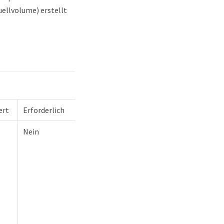
ellvolume) erstellt
ert
Erforderlich
Nein