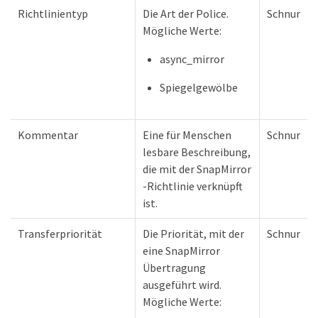
Richtlinientyp
Die Art der Police.
Schnur
Mögliche Werte:
async_mirror
Spiegelgewölbe
Kommentar
Eine für Menschen
Schnur
lesbare Beschreibung,
die mit der SnapMirror
-Richtlinie verknüpft
ist.
Transferpriorität
Die Priorität, mit der
Schnur
eine SnapMirror
Übertragung
ausgeführt wird.
Mögliche Werte: