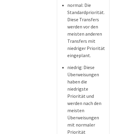
normal: Die
Standardpriorität.
Diese Transfers
werden vor den
meisten anderen
Transfers mit
niedriger Priorität
eingeplant.
niedrig: Diese
Überweisungen
haben die
niedrigste
Priorität und
werden nach den
meisten
Überweisungen
mit normaler
Priorität