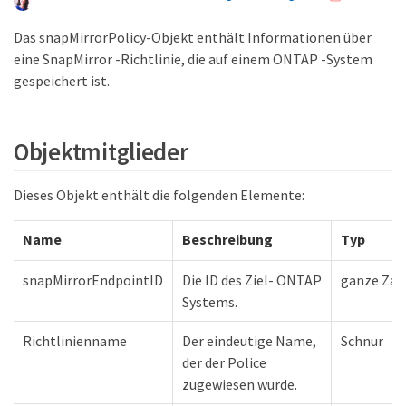
Das snapMirrorPolicy-Objekt enthält Informationen über
eine SnapMirror -Richtlinie, die auf einem ONTAP -System
gespeichert ist.
Objektmitglieder
Dieses Objekt enthält die folgenden Elemente:
Name
Beschreibung
Typ
snapMirrorEndpointID
Die ID des Ziel- ONTAP
ganze Zah
Systems.
Richtlinienname
Der eindeutige Name,
Schnur
der der Police
zugewiesen wurde.