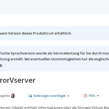
uere Version dieses Produkts ist erhältlich.
tsche Sprachversion wurde als Serviceleistung für Sie durch ma
tzung erstellt. Bei eventuellen Unstimmigkeiten hat die englisc
g.
rorVserver
tragende
Änderungen vorschlagen
PDFs
server-Objekt enthält Informationen über die Storage Virtual Mac