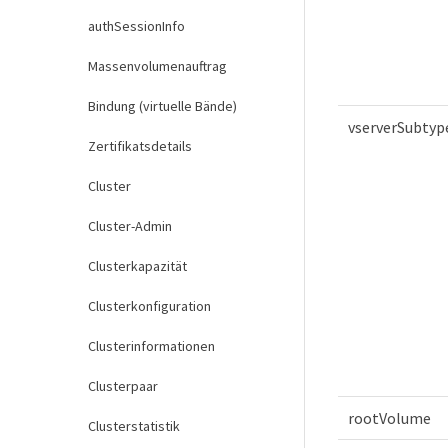
authSessionInfo
Massenvolumenauftrag
Bindung (virtuelle Bände)
vserverSubtyp
Zertifikatsdetails
Cluster
Cluster-Admin
Clusterkapazität
Clusterkonfiguration
Clusterinformationen
Clusterpaar
rootVolume
Clusterstatistik