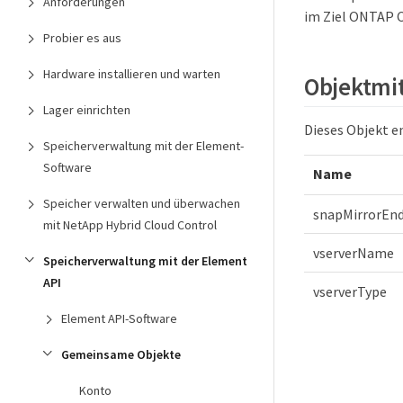
Anforderungen
im Ziel ONTAP C
Probier es aus
Hardware installieren und warten
Objektmit
Lager einrichten
Dieses Objekt e
Speicherverwaltung mit der Element-
Software
Name
Speicher verwalten und überwachen
snapMirrorEn
mit NetApp Hybrid Cloud Control
vserverName
Speicherverwaltung mit der Element
API
vserverType
Element API-Software
Gemeinsame Objekte
Konto