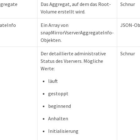
gregate
Das Aggregat, auf dem das Root-
Schnur
Volume erstellt wird.
ateInfo
Ein Array von
JSON-Ob
snapMirrorVserverAggregateInfo-
Objekten.
Der detaillierte administrative
Schnur
Status des Vservers. Mögliche
Werte:
läuft
gestoppt
beginnend
Anhalten
Initialisierung