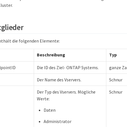
luster.
glieder
nthält die folgenden Elemente:
Beschreibung
Typ
dpointID
Die ID des Ziel- ONTAP Systems.
ganze Za
Der Name des Vservers.
Schnur
Der Typ des Vservers. Mögliche
Schnur
Werte:
Daten
Administrator