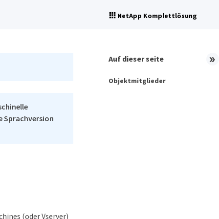
NetApp Komplettlösung
Auf dieser seite
Objektmitglieder
schinelle
he Sprachversion
hines (oder Vserver)