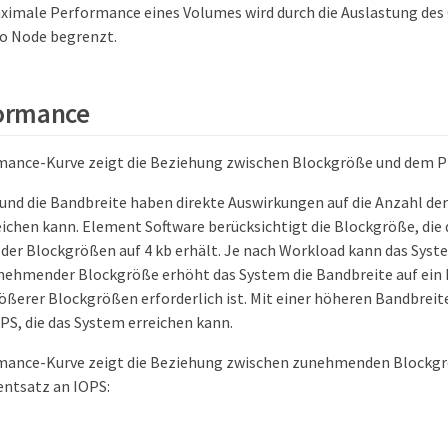
ximale Performance eines Volumes wird durch die Auslastung des 
o Node begrenzt.
ormance
mance-Kurve zeigt die Beziehung zwischen Blockgröße und dem P
und die Bandbreite haben direkte Auswirkungen auf die Anzahl der 
eichen kann. Element Software berücksichtigt die Blockgröße, die 
der Blockgrößen auf 4 kb erhält. Je nach Workload kann das Sys
nehmender Blockgröße erhöht das System die Bandbreite auf ein Ni
ößerer Blockgrößen erforderlich ist. Mit einer höheren Bandbreite
PS, die das System erreichen kann.
mance-Kurve zeigt die Beziehung zwischen zunehmenden Blockg
ntsatz an IOPS: