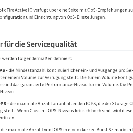
olidFire Active IQ verfügt über eine Seite mit QoS-Empfehlungen z
onfiguration und Einrichtung von QoS-Einstellungen.
 für die Servicequalität
 werden folgendermaßen definiert:
PS
- die Mindestanzahl kontinuierlicher ein- und Ausgänge pro Sek
ter einem Volume zur Verfügung stellt. Die für ein Volume konfig
 sind das garantierte Performance-Niveau für ein Volume. Die Pe
 Niveau.
OPS
- die maximale Anzahl an anhaltenden IOPS, die der Storage 
g stellt. Wenn Cluster-IOPS-Niveaus kritisch hoch sind, wird die
hritten.
 die maximale Anzahl von IOPS in einem kurzen Burst Szenario er