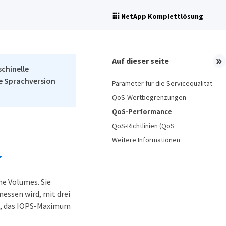
NetApp Komplettlösung
Auf dieser seite
schinelle
he Sprachversion
Parameter für die Servicequalität
QoS-Wertbegrenzungen
QoS-Performance
QoS-Richtlinien (QoS
Weitere Informationen
ne Volumes. Sie
essen wird, mit drei
um, das IOPS-Maximum