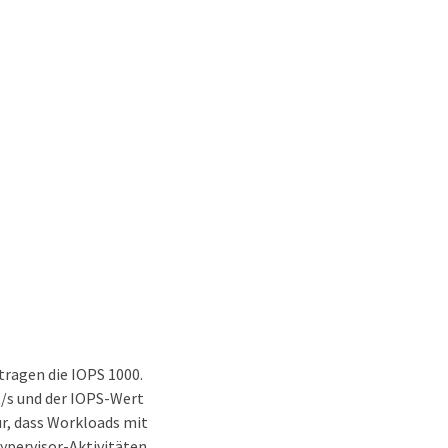
tragen die IOPS 1000.
t/s und der IOPS-Wert
r, dass Workloads mit
ypervisor-Aktivitäten