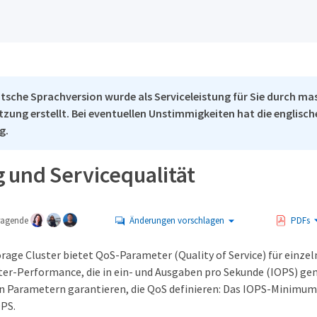
tsche Sprachversion wurde als Serviceleistung für Sie durch ma
tzung erstellt. Bei eventuellen Unstimmigkeiten hat die englisc
g.
g und Servicequalität
tragende
Änderungen vorschlagen
PDFs
orage Cluster bietet QoS-Parameter (Quality of Service) für einzel
ter-Performance, die in ein- und Ausgaben pro Sekunde (IOPS) gem
en Parametern garantieren, die QoS definieren: Das IOPS-Minim
OPS.