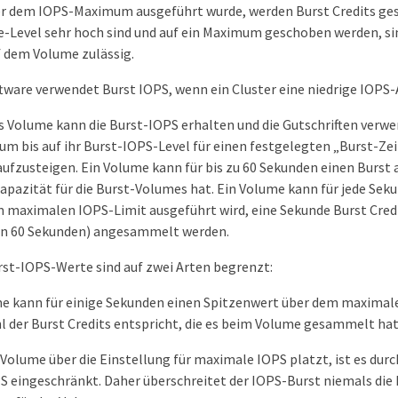
r dem IOPS-Maximum ausgeführt wurde, werden Burst Credits g
-Level sehr hoch sind und auf ein Maximum geschoben werden, si
f dem Volume zulässig.
ware verwendet Burst IOPS, wenn ein Cluster eine niedrige IOPS-
s Volume kann die Burst-IOPS erhalten und die Gutschriften verw
 bis auf ihr Burst-IOPS-Level für einen festgelegten „Burst-Ze
ufzusteigen. Ein Volume kann für bis zu 60 Sekunden einen Burst
Kapazität für die Burst-Volumes hat. Ein Volume kann für jede Seku
 maximalen IOPS-Limit ausgeführt wird, eine Sekunde Burst Credi
 60 Sekunden) angesammelt werden.
st-IOPS-Werte sind auf zwei Arten begrenzt:
e kann für einige Sekunden einen Spitzenwert über dem maximale
l der Burst Credits entspricht, die es beim Volume gesammelt hat
Volume über die Einstellung für maximale IOPS platzt, ist es durch
S eingeschränkt. Daher überschreitet der IOPS-Burst niemals die