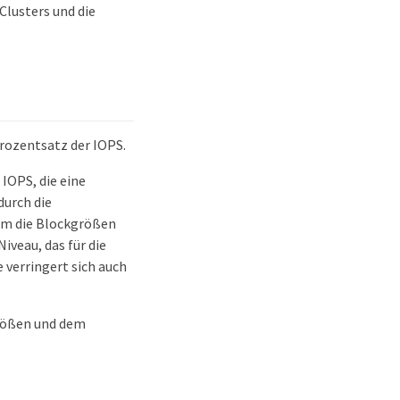
Clusters und die
rozentsatz der IOPS.
IOPS, die eine
durch die
tem die Blockgrößen
veau, das für die
 verringert sich auch
rößen und dem