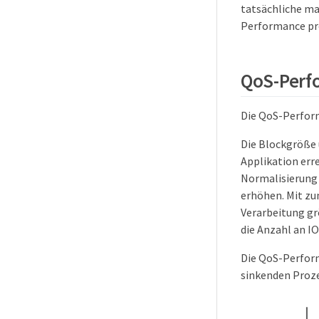
tatsächliche ma
Performance pr
QoS-Perf
Die QoS-Perfor
Die Blockgröße 
Applikation err
Normalisierung 
erhöhen. Mit zu
Verarbeitung gr
die Anzahl an IO
Die QoS-Perfor
sinkenden Proze