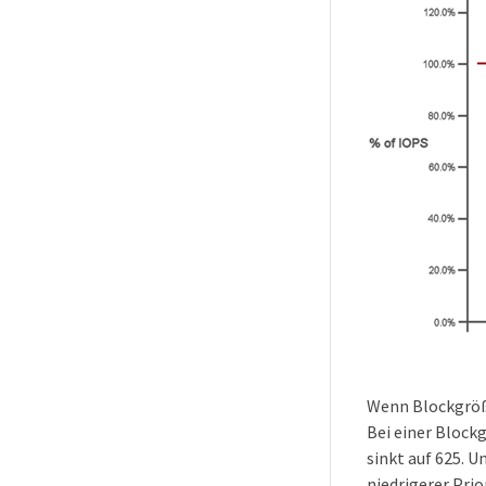
Wenn Blockgröße
Bei einer Block
sinkt auf 625. 
niedrigerer Pri