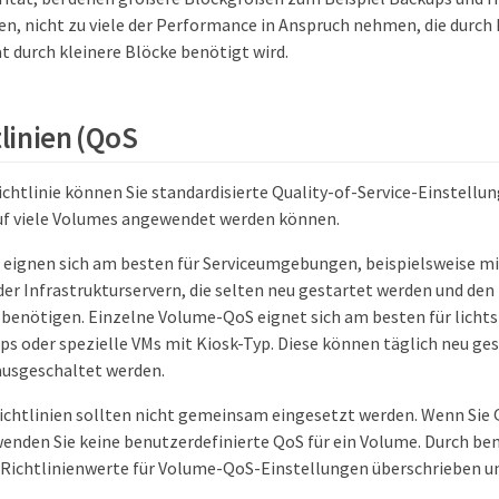
n, nicht zu viele der Performance in Anspruch nehmen, die durch
t durch kleinere Blöcke benötigt wird.
linien (QoS
ichtlinie können Sie standardisierte Quality-of-Service-Einstellu
auf viele Volumes angewendet werden können.
 eignen sich am besten für Serviceumgebungen, beispielsweise m
der Infrastrukturservern, die selten neu gestartet werden und den
 benötigen. Einzelne Volume-QoS eignet sich am besten für lichtst
ops oder spezielle VMs mit Kiosk-Typ. Diese können täglich neu ge
ausgeschaltet werden.
chtlinien sollten nicht gemeinsam eingesetzt werden. Wenn Sie 
enden Sie keine benutzerdefinierte QoS für ein Volume. Durch be
Richtlinienwerte für Volume-QoS-Einstellungen überschrieben u