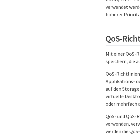
verwendet werde
höherer Prioritä
QoS-Richt
Mit einer QoS-R
speichern, die 
QoS-Richtlinien
Applikations- o
auf den Storage
virtuelle Deskt
oder mehrfach 
QoS- und QoS-Ri
verwenden, verw
werden die QoS-