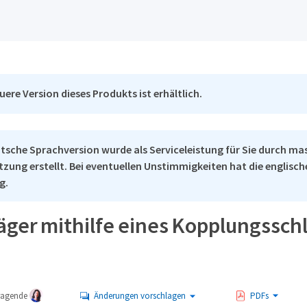
uere Version dieses Produkts ist erhältlich.
tsche Sprachversion wurde als Serviceleistung für Sie durch ma
tzung erstellt. Bei eventuellen Unstimmigkeiten hat die englisc
g.
äger mithilfe eines Kopplungssch
tragende
Änderungen vorschlagen
PDFs