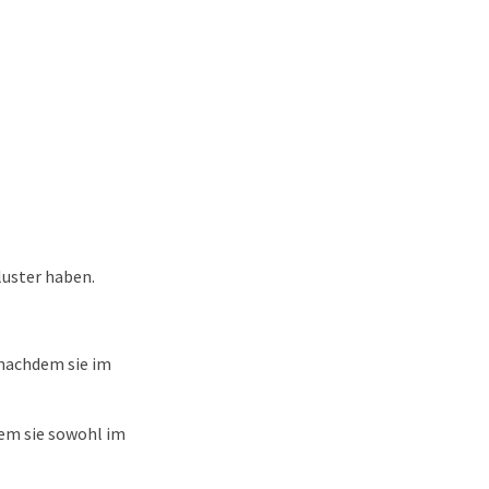
luster haben.
 nachdem sie im
dem sie sowohl im