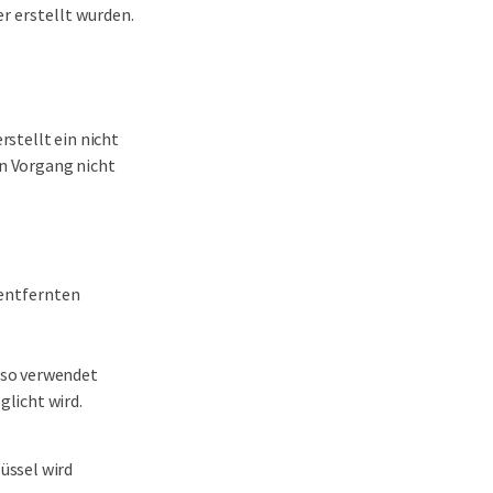
er erstellt wurden.
rstellt ein nicht
en Vorgang nicht
 entfernten
 so verwendet
glicht wird.
üssel wird