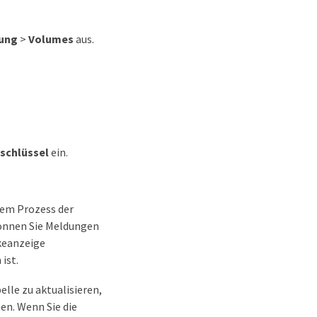
ung
>
Volumes
aus.
schlüssel
ein.
dem Prozess der
önnen Sie Meldungen
keanzeige
ist.
lle zu aktualisieren,
en. Wenn Sie die