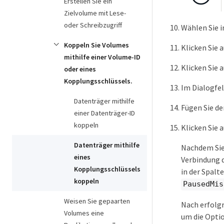
Erstellen Sie ein
Zielvolume mit Lese-
oder Schreibzugriff
Wählen Sie 
Koppeln Sie Volumes
Klicken Sie 
mithilfe einer Volume-ID
Klicken Sie 
oder eines
Kopplungsschlüssels.
Im Dialogfe
Datenträger mithilfe
Fügen Sie de
einer Datenträger-ID
koppeln
Klicken Sie 
Datenträger mithilfe
Nachdem Sie
eines
Verbindung 
Kopplungsschlüssels
in der Spalt
koppeln
PausedMis
Weisen Sie gepaarten
Nach erfolgr
Volumes eine
um die Opti