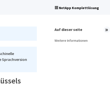
NetApp Komplettlösung
Auf dieser seite
Weitere Informationen
schinelle
he Sprachversion
lüssels