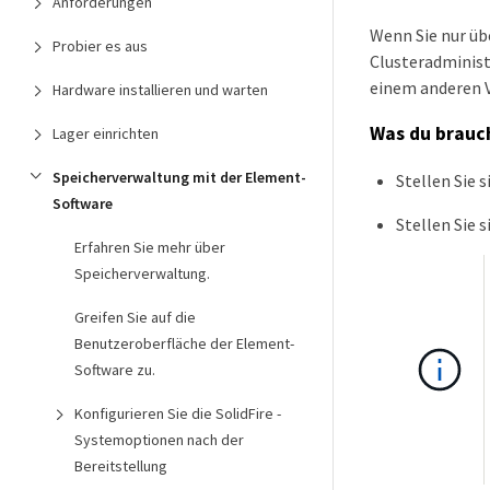
Anforderungen
Wenn Sie nur übe
Probier es aus
Clusteradminist
einem anderen V
Hardware installieren und warten
Was du brauc
Lager einrichten
Speicherverwaltung mit der Element-
Stellen Sie s
Software
Stellen Sie 
Erfahren Sie mehr über
Speicherverwaltung.
Greifen Sie auf die
Benutzeroberfläche der Element-
Software zu.
Konfigurieren Sie die SolidFire -
Systemoptionen nach der
Bereitstellung