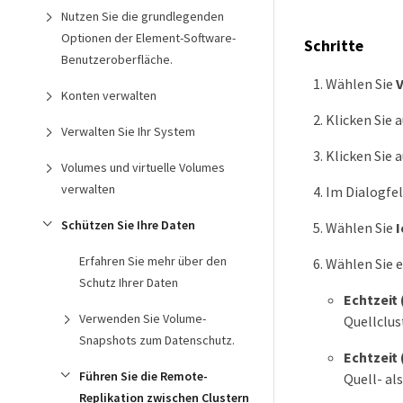
Nutzen Sie die grundlegenden
Optionen der Element-Software-
Schritte
Benutzeroberfläche.
Wählen Sie
Konten verwalten
Klicken Sie 
Verwalten Sie Ihr System
Klicken Sie 
Volumes und virtuelle Volumes
verwalten
Im Dialogfe
Schützen Sie Ihre Daten
Wählen Sie
I
Erfahren Sie mehr über den
Wählen Sie 
Schutz Ihrer Daten
Echtzeit
Verwenden Sie Volume-
Quellclus
Snapshots zum Datenschutz.
Echtzeit
Führen Sie die Remote-
Quell- al
Replikation zwischen Clustern