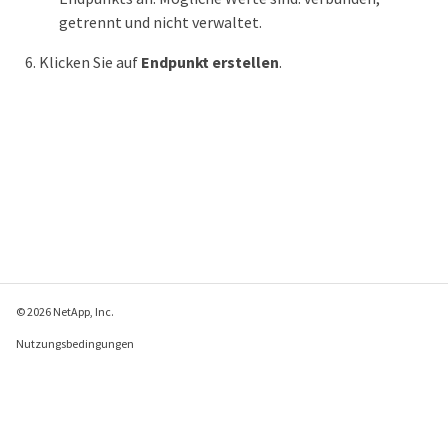
getrennt und nicht verwaltet.
Klicken Sie auf
Endpunkt erstellen
.
© 2026 NetApp, Inc.
Nutzungsbedingungen
Datenschutzrichtlinie
Richtlinie zu Cookies
Cookie-Einstellungen