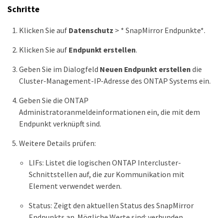
Schritte
Klicken Sie auf
Datenschutz
> * SnapMirror Endpunkte*.
Klicken Sie auf
Endpunkt erstellen
.
Geben Sie im Dialogfeld
Neuen Endpunkt erstellen
die
Cluster-Management-IP-Adresse des ONTAP Systems ein.
Geben Sie die ONTAP
Administratoranmeldeinformationen ein, die mit dem
Endpunkt verknüpft sind.
Weitere Details prüfen:
LIFs: Listet die logischen ONTAP Intercluster-
Schnittstellen auf, die zur Kommunikation mit
Element verwendet werden.
Status: Zeigt den aktuellen Status des SnapMirror
Endpunkts an. Mögliche Werte sind: verbunden,