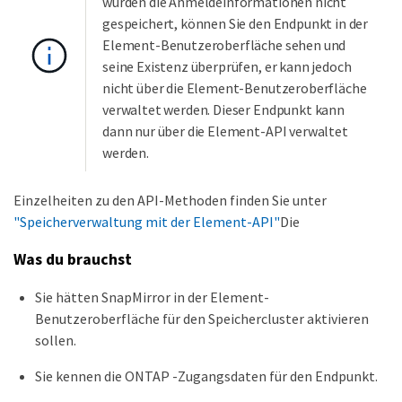
wurden die Anmeldeinformationen nicht
gespeichert, können Sie den Endpunkt in der
Element-Benutzeroberfläche sehen und
seine Existenz überprüfen, er kann jedoch
nicht über die Element-Benutzeroberfläche
verwaltet werden. Dieser Endpunkt kann
dann nur über die Element-API verwaltet
werden.
Einzelheiten zu den API-Methoden finden Sie unter
"Speicherverwaltung mit der Element-API"
Die
Was du brauchst
Sie hätten SnapMirror in der Element-
Benutzeroberfläche für den Speichercluster aktivieren
sollen.
Sie kennen die ONTAP -Zugangsdaten für den Endpunkt.